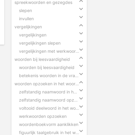
spreekwoorden en gezegdes
slepen
invullen
vergelijkingen
vergelijkingen
vergelijkingen slepen
vergelijkingen met werkwoorden
woorden bij leesvaardigheid
woorden bij leesvaardigheid
betekenis woorden in de vragen
woorden opzoeken in het woordenboek
zelfstandig naamwoord in het woordenboek
zelfstandig naamwoord opzoeken
voltooid deelwoord in het woordenboek
werkwoorden opzoeken
woordenboekvorm aanklikken
figuurlijk taalgebruik in het woordenboek