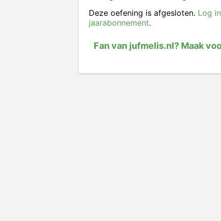
Deze oefening is afgesloten.
Log in
jaarabonnement
.
Fan van jufmelis.nl? Maak vo