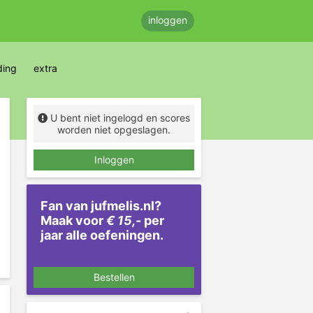
inloggen
ding
extra
U bent niet ingelogd en scores
worden niet opgeslagen.
Inloggen
Fan van jufmelis.nl?
Maak voor
€ 15,-
per
jaar alle oefeningen.
Bestellen