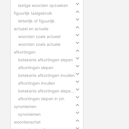
lastige woorden opzoeken
figuurlijk taalgebruik
letterlijk of figuurlijk
actueel en actuele
woorden zoals actueel
woorden zoals actuele
afkortingen
betekenis afkortingen slepen
afkortingen slepen
betekenis afkortingen invullen
afkortingen invullen
betekenis afkortingen slepen in zin
afkortingen slepen in zin
synoniemen
synoniemen
woordenschat