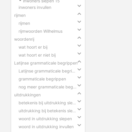
inwoners slepen 15
inwoners invullen
rijmen
rijmen
rijmwoorden Wilhelmus
woordenrij
wat hoort er bij
wat hoort er niet bij
Latijnse grammaticale begrippen
Latijnse grammaticale begrippen slepen
grammaticale begrippen
nog meer grammaticale begrippen
uitdrukkingen
betekenis bij uitdrukking slepen
uitdrukking bij betekenis slepen
woord in uitdrukking slepen
woord in uitdrukking invullen