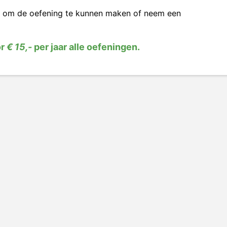
om de oefening te kunnen maken of neem een
or
€ 15,-
per jaar alle oefeningen.