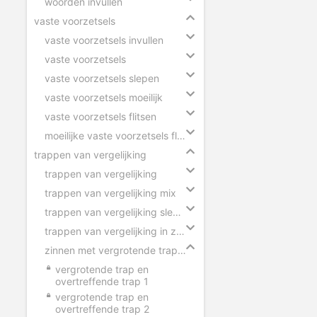
woorden invullen
vaste voorzetsels
vaste voorzetsels invullen
vaste voorzetsels
vaste voorzetsels slepen
vaste voorzetsels moeilijk
vaste voorzetsels flitsen
moeilijke vaste voorzetsels flitsen
trappen van vergelijking
trappen van vergelijking
trappen van vergelijking mix
trappen van vergelijking slepen
trappen van vergelijking in zinnen
zinnen met vergrotende trap en overtreffende trap
vergrotende trap en
overtreffende trap 1
vergrotende trap en
overtreffende trap 2