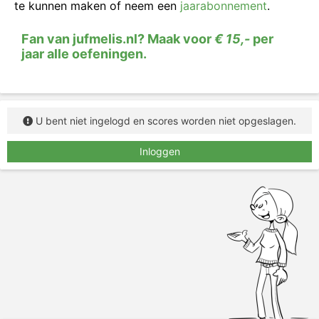
te kunnen maken of neem een
jaarabonnement
.
Fan van jufmelis.nl? Maak voor
€ 15,-
per
jaar alle oefeningen.
U bent niet ingelogd en scores worden niet opgeslagen.
Inloggen