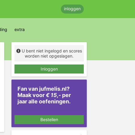
inloggen
ding
extra
U bent niet ingelogd en scores
worden niet opgeslagen.
Inloggen
Fan van jufmelis.nl?
Maak voor
€ 15,-
per
jaar alle oefeningen.
Bestellen