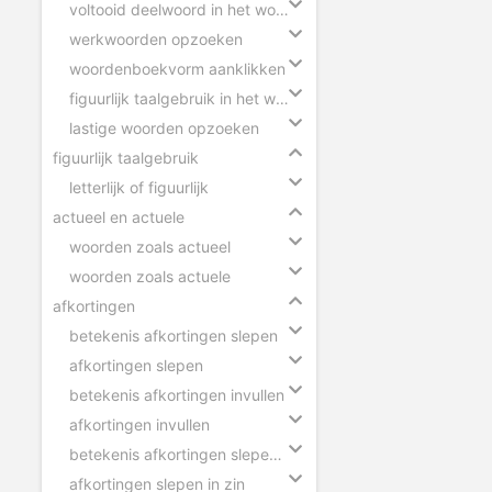
voltooid deelwoord in het woordenboek
werkwoorden opzoeken
woordenboekvorm aanklikken
figuurlijk taalgebruik in het woordenboek
lastige woorden opzoeken
figuurlijk taalgebruik
letterlijk of figuurlijk
actueel en actuele
woorden zoals actueel
woorden zoals actuele
afkortingen
betekenis afkortingen slepen
afkortingen slepen
betekenis afkortingen invullen
afkortingen invullen
betekenis afkortingen slepen in zin
afkortingen slepen in zin