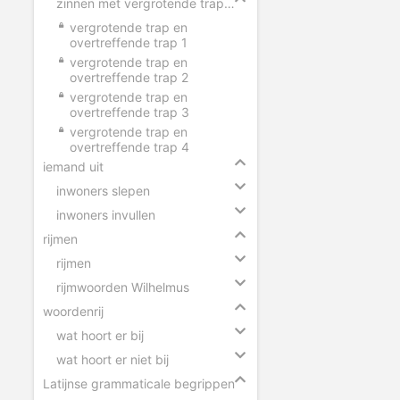
zinnen met vergrotende trap en overtreffende trap
vergrotende trap en
overtreffende trap 1
vergrotende trap en
overtreffende trap 2
vergrotende trap en
overtreffende trap 3
vergrotende trap en
overtreffende trap 4
iemand uit
inwoners slepen
inwoners invullen
rijmen
rijmen
rijmwoorden Wilhelmus
woordenrij
wat hoort er bij
wat hoort er niet bij
Latijnse grammaticale begrippen