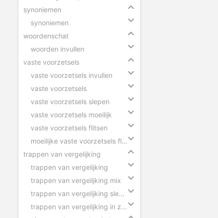
synoniemen
synoniemen
woordenschat
woorden invullen
vaste voorzetsels
vaste voorzetsels invullen
vaste voorzetsels
vaste voorzetsels slepen
vaste voorzetsels moeilijk
vaste voorzetsels flitsen
moeilijke vaste voorzetsels flitsen
trappen van vergelijking
trappen van vergelijking
trappen van vergelijking mix
trappen van vergelijking slepen
trappen van vergelijking in zinnen