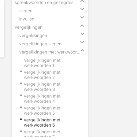
spreekwoorden en gezegdes
slepen
invullen
vergelijkingen
vergelijkingen
vergelijkingen slepen
vergelijkingen met werkwoorden
Vergelijkingen met
werkwoorden 1
vergelijkingen met
werkwoorden 2
vergelijkingen met
werkwoorden 3
vergelijkingen met
werkwoorden 4
vergelijkingen met
werkwoorden 5
vergelijkingen met
werkwoorden 6
vergelijkingen met
werkwoorden 7