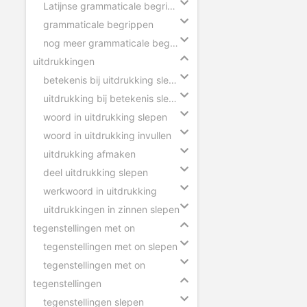
Latijnse grammaticale begrippen slepen
grammaticale begrippen
nog meer grammaticale begrippen
uitdrukkingen
betekenis bij uitdrukking slepen
uitdrukking bij betekenis slepen
woord in uitdrukking slepen
woord in uitdrukking invullen
uitdrukking afmaken
deel uitdrukking slepen
werkwoord in uitdrukking
uitdrukkingen in zinnen slepen
tegenstellingen met on
tegenstellingen met on slepen
tegenstellingen met on
tegenstellingen
tegenstellingen slepen