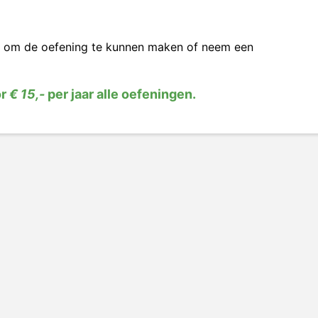
om de oefening te kunnen maken of neem een
or
€ 15,-
per jaar alle oefeningen.