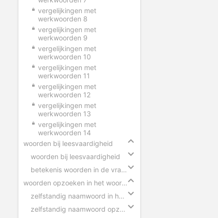
vergelijkingen met
werkwoorden 8
vergelijkingen met
werkwoorden 9
vergelijkingen met
werkwoorden 10
vergelijkingen met
werkwoorden 11
vergelijkingen met
werkwoorden 12
vergelijkingen met
werkwoorden 13
vergelijkingen met
werkwoorden 14
woorden bij leesvaardigheid
woorden bij leesvaardigheid
betekenis woorden in de vragen
woorden opzoeken in het woordenboek
zelfstandig naamwoord in het woordenboek
zelfstandig naamwoord opzoeken