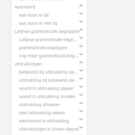
woordenrij
wat hoort er bij
wat hoort er niet bij
Latijnse grammaticale begrippen
Latijnse grammaticale begrippen slepen
grammaticale begrippen
nog meer grammaticale begrippen
uitdrukkingen
betekenis bij uitdrukking slepen
uitdrukking bij betekenis slepen
woord in uitdrukking slepen
woord in uitdrukking invullen
uitdrukking afmaken
deel uitdrukking slepen
werkwoord in uitdrukking
uitdrukkingen in zinnen slepen