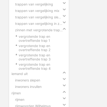
trappen van vergelijking
trappen van vergelijking mix
trappen van vergelijking slepen
trappen van vergelijking in zinnen
zinnen met vergrotende trap en overtreffende trap
vergrotende trap en
overtreffende trap 1
vergrotende trap en
overtreffende trap 2
vergrotende trap en
overtreffende trap 3
vergrotende trap en
overtreffende trap 4
iemand uit
inwoners slepen
inwoners invullen
rijmen
rijmen
rijmwoorden Wilhelmus