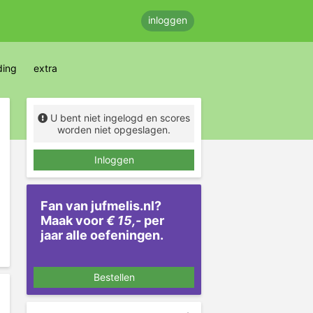
inloggen
ding
extra
U bent niet ingelogd en scores
worden niet opgeslagen.
Inloggen
Fan van jufmelis.nl?
Maak voor
€ 15,-
per
jaar alle oefeningen.
Bestellen