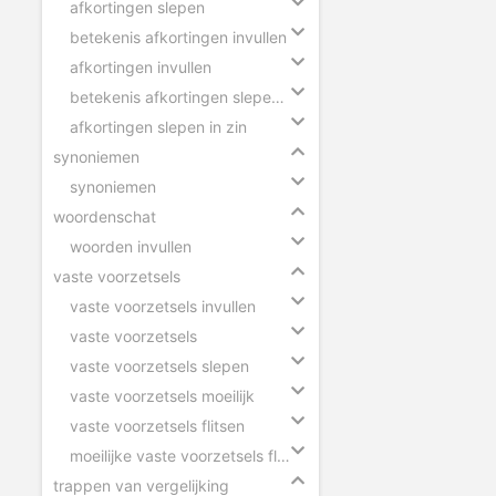
afkortingen slepen
betekenis afkortingen invullen
afkortingen invullen
betekenis afkortingen slepen in zin
afkortingen slepen in zin
synoniemen
synoniemen
woordenschat
woorden invullen
vaste voorzetsels
vaste voorzetsels invullen
vaste voorzetsels
vaste voorzetsels slepen
vaste voorzetsels moeilijk
vaste voorzetsels flitsen
moeilijke vaste voorzetsels flitsen
trappen van vergelijking