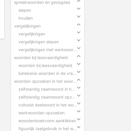
spreekwoorden en gezegdes
slepen
invullen
vergelijkingen
vergelijkingen
vergelijkingen slepen
vergelijkingen met werkwoorden
woorden bij leesvaardigheid
woorden bij leesvaardigheid
betekenis woorden in de vragen
woorden opzoeken in het woordenboek
zelfstandig naamwoord in het woordenboek
zelfstandig naamwoord opzoeken
voltooid deelwoord in het woordenboek
werkwoorden opzoeken
woordenboekvorm aanklikken
figuurlijk taalgebruik in het woordenboek