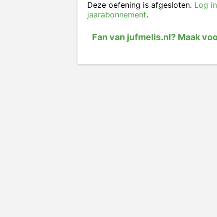
Deze oefening is afgesloten.
Log in
jaarabonnement
.
Fan van jufmelis.nl? Maak vo