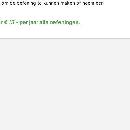
om de oefening te kunnen maken of neem een
or
€ 15,-
per jaar alle oefeningen.