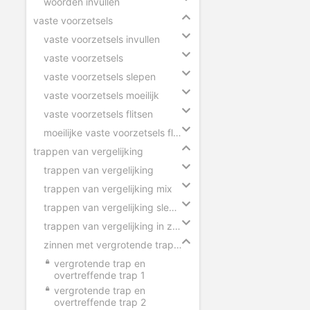
woorden invullen
vaste voorzetsels
vaste voorzetsels invullen
vaste voorzetsels
vaste voorzetsels slepen
vaste voorzetsels moeilijk
vaste voorzetsels flitsen
moeilijke vaste voorzetsels flitsen
trappen van vergelijking
trappen van vergelijking
trappen van vergelijking mix
trappen van vergelijking slepen
trappen van vergelijking in zinnen
zinnen met vergrotende trap en overtreffende trap
vergrotende trap en
overtreffende trap 1
vergrotende trap en
overtreffende trap 2