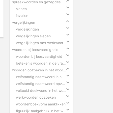
spreekwoorden en gezegdes
slepen
invullen
vergelijkingen
vergelijkingen
vergelijkingen slepen
vergelijkingen met werkwoorden
woorden bij leesvaardigheid
woorden bij leesvaardigheid
betekenis woorden in de vragen
woorden opzoeken in het woordenboek
zelfstandig naamwoord in het woordenboek
zelfstandig naamwoord opzoeken
voltooid deelwoord in het woordenboek
werkwoorden opzoeken
woordenboekvorm aanklikken
figuurlijk taalgebruik in het woordenboek