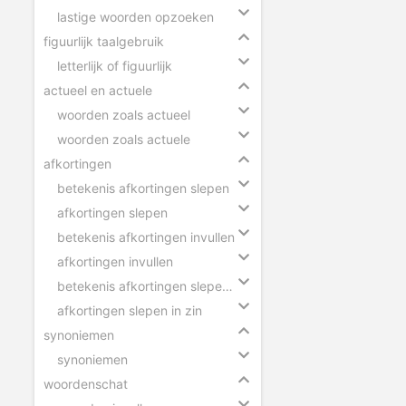
lastige woorden opzoeken
figuurlijk taalgebruik
letterlijk of figuurlijk
actueel en actuele
woorden zoals actueel
woorden zoals actuele
afkortingen
betekenis afkortingen slepen
afkortingen slepen
betekenis afkortingen invullen
afkortingen invullen
betekenis afkortingen slepen in zin
afkortingen slepen in zin
synoniemen
synoniemen
woordenschat