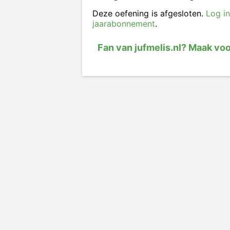
Deze oefening is afgesloten.
Log in
jaarabonnement
.
Fan van jufmelis.nl? Maak vo