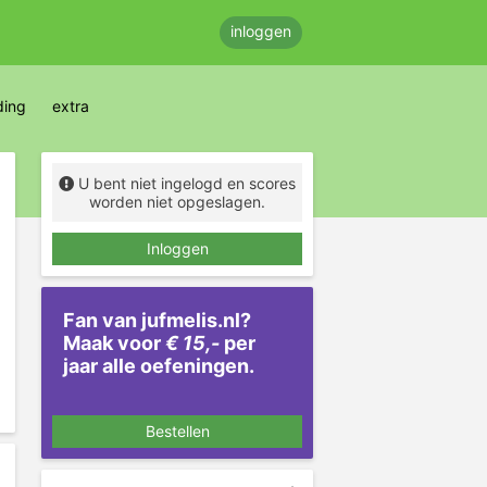
inloggen
ding
extra
U bent niet ingelogd en scores
worden niet opgeslagen.
Inloggen
Fan van jufmelis.nl?
Maak voor
€ 15,-
per
jaar alle oefeningen.
Bestellen