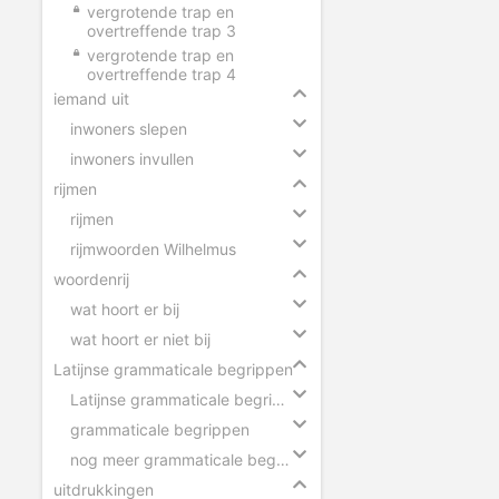
vergrotende trap en
overtreffende trap 3
vergrotende trap en
overtreffende trap 4
iemand uit
inwoners slepen
inwoners invullen
rijmen
rijmen
rijmwoorden Wilhelmus
woordenrij
wat hoort er bij
wat hoort er niet bij
Latijnse grammaticale begrippen
Latijnse grammaticale begrippen slepen
grammaticale begrippen
nog meer grammaticale begrippen
uitdrukkingen