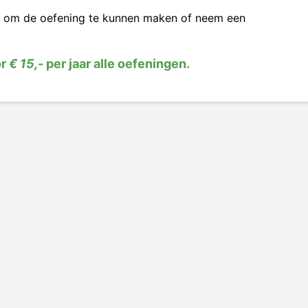
om de oefening te kunnen maken of neem een
or
€ 15,-
per jaar alle oefeningen.