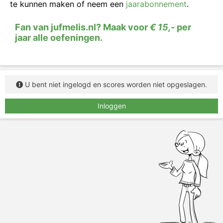
te kunnen maken of neem een
jaarabonnement
.
Fan van jufmelis.nl? Maak voor
€ 15,-
per
jaar alle oefeningen.
U bent niet ingelogd en scores worden niet opgeslagen.
Inloggen