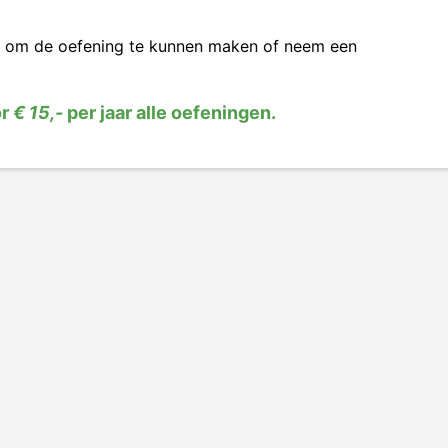
om de oefening te kunnen maken of neem een
or
€ 15,-
per jaar alle oefeningen.