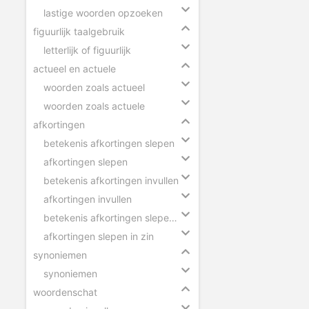
lastige woorden opzoeken
figuurlijk taalgebruik
letterlijk of figuurlijk
actueel en actuele
woorden zoals actueel
woorden zoals actuele
afkortingen
betekenis afkortingen slepen
afkortingen slepen
betekenis afkortingen invullen
afkortingen invullen
betekenis afkortingen slepen in zin
afkortingen slepen in zin
synoniemen
synoniemen
woordenschat