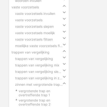
woorden invullen
vaste voorzetsels
vaste voorzetsels invullen
vaste voorzetsels
vaste voorzetsels slepen
vaste voorzetsels moeilijk
vaste voorzetsels flitsen
moeilijke vaste voorzetsels flitsen
trappen van vergelijking
trappen van vergelijking
trappen van vergelijking mix
trappen van vergelijking slepen
trappen van vergelijking in zinnen
zinnen met vergrotende trap en overtreffende trap
vergrotende trap en
overtreffende trap 1
vergrotende trap en
overtreffende trap 2