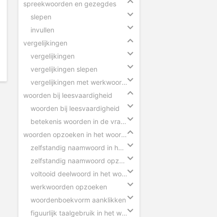
spreekwoorden en gezegdes
slepen
invullen
vergelijkingen
vergelijkingen
vergelijkingen slepen
vergelijkingen met werkwoorden
woorden bij leesvaardigheid
woorden bij leesvaardigheid
betekenis woorden in de vragen
woorden opzoeken in het woordenboek
zelfstandig naamwoord in het woordenboek
zelfstandig naamwoord opzoeken
voltooid deelwoord in het woordenboek
werkwoorden opzoeken
woordenboekvorm aanklikken
figuurlijk taalgebruik in het woordenboek