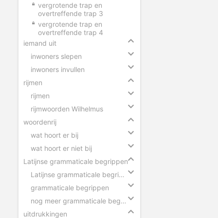
vergrotende trap en
overtreffende trap 3
vergrotende trap en
overtreffende trap 4
iemand uit
inwoners slepen
inwoners invullen
rijmen
rijmen
rijmwoorden Wilhelmus
woordenrij
wat hoort er bij
wat hoort er niet bij
Latijnse grammaticale begrippen
Latijnse grammaticale begrippen slepen
grammaticale begrippen
nog meer grammaticale begrippen
uitdrukkingen