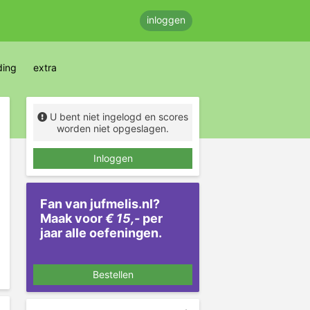
inloggen
ding
extra
U bent niet ingelogd en scores
worden niet opgeslagen.
Inloggen
Fan van jufmelis.nl?
Maak voor
€ 15,-
per
jaar alle oefeningen.
Bestellen