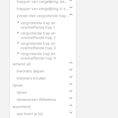
trappen van vergelijking slepen
trappen van vergelijking in zinnen
zinnen met vergrotende trap en overtreffende trap
vergrotende trap en
overtreffende trap 1
vergrotende trap en
overtreffende trap 2
vergrotende trap en
overtreffende trap 3
vergrotende trap en
overtreffende trap 4
iemand uit
inwoners slepen
inwoners invullen
rijmen
rijmen
rijmwoorden Wilhelmus
woordenrij
wat hoort er bij