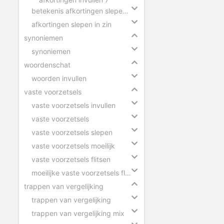
betekenis afkortingen slepen in zin
afkortingen slepen in zin
synoniemen
synoniemen
woordenschat
woorden invullen
vaste voorzetsels
vaste voorzetsels invullen
vaste voorzetsels
vaste voorzetsels slepen
vaste voorzetsels moeilijk
vaste voorzetsels flitsen
moeilijke vaste voorzetsels flitsen
trappen van vergelijking
trappen van vergelijking
trappen van vergelijking mix