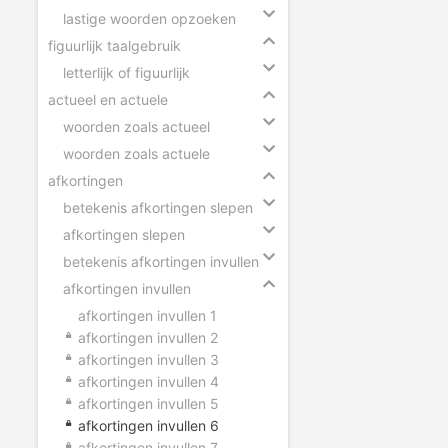
lastige woorden opzoeken
figuurlijk taalgebruik
letterlijk of figuurlijk
actueel en actuele
woorden zoals actueel
woorden zoals actuele
afkortingen
betekenis afkortingen slepen
afkortingen slepen
betekenis afkortingen invullen
afkortingen invullen
afkortingen invullen 1
afkortingen invullen 2
afkortingen invullen 3
afkortingen invullen 4
afkortingen invullen 5
afkortingen invullen 6
afkortingen invullen 7