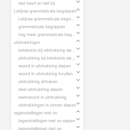
wat hoort er niet bij
Latijnse grammaticale begrippen
Latijnse grammaticale begrippen slepen
grammaticale begrippen
nog meer grammaticale begrippen
uitdrukkingen
betekenis bij uitdrukking slepen
uitdrukking bij betekenis slepen
woord in uitdrukking slepen
woord in uitdrukking invullen
uitdrukking afmaken
deel uitdrukking slepen
werkwoord in uitdrukking
uitdrukkingen in zinnen slepen
tegenstellingen met on
tegenstellingen met on slepen
tegenstellingen met on