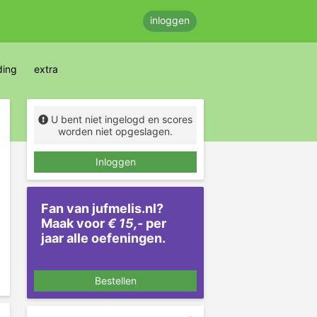
inloggen
ding
extra
U bent niet ingelogd en scores
worden niet opgeslagen.
Inloggen
Fan van jufmelis.nl?
Maak voor
€ 15,-
per
jaar alle oefeningen.
Bestellen