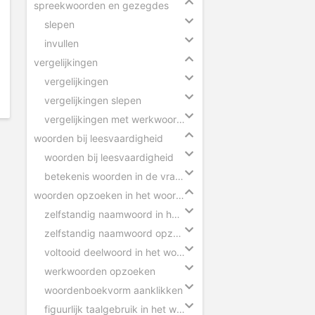
spreekwoorden en gezegdes
slepen
invullen
vergelijkingen
vergelijkingen
vergelijkingen slepen
vergelijkingen met werkwoorden
woorden bij leesvaardigheid
woorden bij leesvaardigheid
betekenis woorden in de vragen
woorden opzoeken in het woordenboek
zelfstandig naamwoord in het woordenboek
zelfstandig naamwoord opzoeken
voltooid deelwoord in het woordenboek
werkwoorden opzoeken
woordenboekvorm aanklikken
figuurlijk taalgebruik in het woordenboek