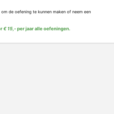
om de oefening te kunnen maken of neem een
or
€ 15,-
per jaar alle oefeningen.