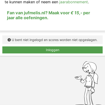
te kunnen maken of neem een
jaarabonnement
.
Fan van jufmelis.nl? Maak voor
€ 15,-
per
jaar alle oefeningen.
U bent niet ingelogd en scores worden niet opgeslagen.
Inloggen