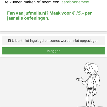
te kunnen maken of neem een
jaarabonnement
.
Vul de juiste woorden in.
Fan van jufmelis.nl? Maak voor
€ 15,-
per
jaar alle oefeningen.
U bent niet ingelogd en scores worden niet opgeslagen.
Inloggen