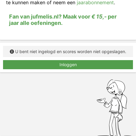
te kunnen maken of neem een
jaarabonnement
.
Fan van jufmelis.nl? Maak voor
€ 15,-
per
jaar alle oefeningen.
U bent niet ingelogd en scores worden niet opgeslagen.
Inloggen