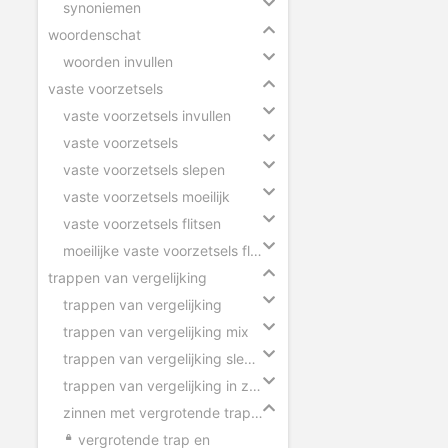
synoniemen
woordenschat
woorden invullen
vaste voorzetsels
vaste voorzetsels invullen
vaste voorzetsels
vaste voorzetsels slepen
vaste voorzetsels moeilijk
vaste voorzetsels flitsen
moeilijke vaste voorzetsels flitsen
trappen van vergelijking
trappen van vergelijking
trappen van vergelijking mix
trappen van vergelijking slepen
trappen van vergelijking in zinnen
zinnen met vergrotende trap en overtreffende trap
vergrotende trap en