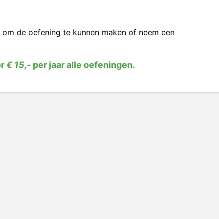
om de oefening te kunnen maken of neem een
or
€ 15,-
per jaar alle oefeningen.