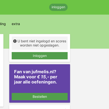
inloggen
ding
extra
U bent niet ingelogd en scores
worden niet opgeslagen.
Inloggen
Fan van jufmelis.nl?
Maak voor
€ 15,-
per
jaar alle oefeningen.
Bestellen