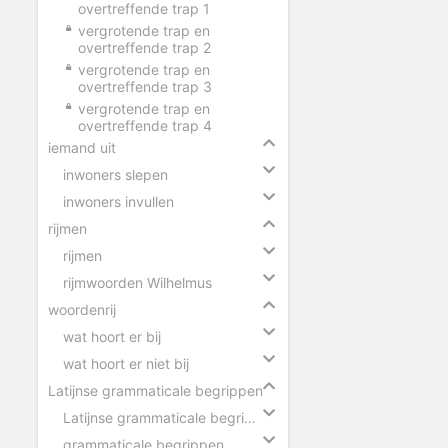
overtreffende trap 1
vergrotende trap en
overtreffende trap 2
vergrotende trap en
overtreffende trap 3
vergrotende trap en
overtreffende trap 4
iemand uit
inwoners slepen
inwoners invullen
rijmen
rijmen
rijmwoorden Wilhelmus
woordenrij
wat hoort er bij
wat hoort er niet bij
Latijnse grammaticale begrippen
Latijnse grammaticale begrippen slepen
grammaticale begrippen