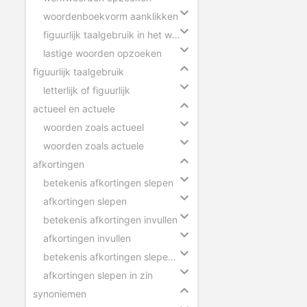
woordenboekvorm aanklikken
figuurlijk taalgebruik in het woordenboek
lastige woorden opzoeken
figuurlijk taalgebruik
letterlijk of figuurlijk
actueel en actuele
woorden zoals actueel
woorden zoals actuele
afkortingen
betekenis afkortingen slepen
afkortingen slepen
betekenis afkortingen invullen
afkortingen invullen
betekenis afkortingen slepen in zin
afkortingen slepen in zin
synoniemen