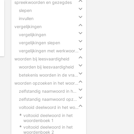
spreekwoorden en gezegdes
slepen
invullen
vergelijkingen
vergelijkingen
vergelijkingen slepen
vergelijkingen met werkwoorden
woorden bij leesvaardigheid
woorden bij leesvaardigheid
betekenis woorden in de vragen
woorden opzoeken in het woordenboek
zelfstandig naamwoord in het woordenboek
zelfstandig naamwoord opzoeken
voltooid deelwoord in het woordenboek
voltooid deelwoord in het
woordenboek 1
voltooid deelwoord in het
woordenboek 2