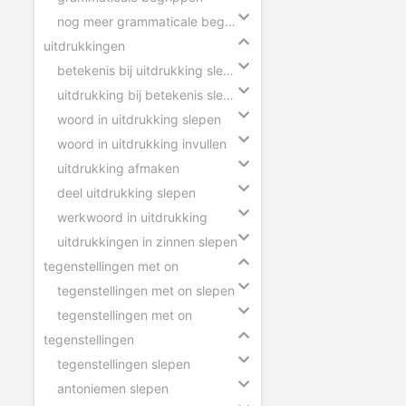
nog meer grammaticale begrippen
uitdrukkingen
betekenis bij uitdrukking slepen
uitdrukking bij betekenis slepen
woord in uitdrukking slepen
woord in uitdrukking invullen
uitdrukking afmaken
deel uitdrukking slepen
werkwoord in uitdrukking
uitdrukkingen in zinnen slepen
tegenstellingen met on
tegenstellingen met on slepen
tegenstellingen met on
tegenstellingen
tegenstellingen slepen
antoniemen slepen