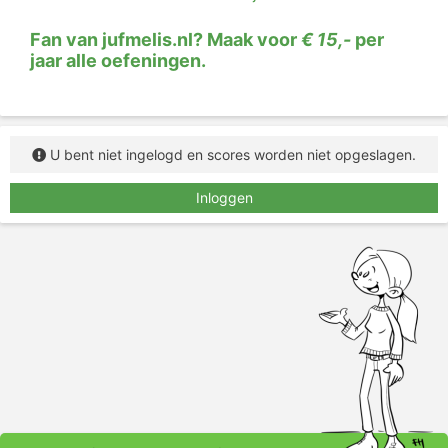
fout hebt gemaakt, klik je op de komma en probeer
je het gewoon nog een keer.
Fan van jufmelis.nl? Maak voor
€ 15,-
per
jaar alle oefeningen.
U bent niet ingelogd en scores worden niet opgeslagen.
Inloggen