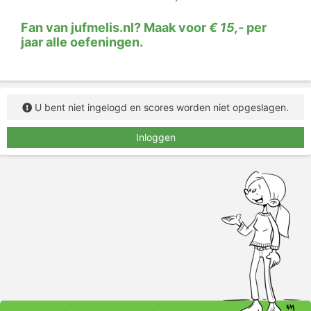
je het gewoon nog een keer.
Fan van jufmelis.nl? Maak voor
€ 15,-
per
jaar alle oefeningen.
U bent niet ingelogd en scores worden niet opgeslagen.
Inloggen