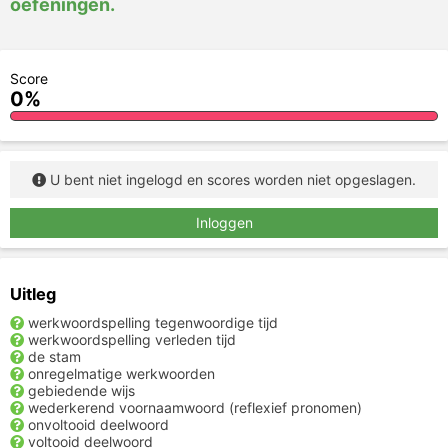
oefeningen.
Score
0%
U bent niet ingelogd en scores worden niet opgeslagen.
Inloggen
Uitleg
werkwoordspelling tegenwoordige tijd
werkwoordspelling verleden tijd
de stam
onregelmatige werkwoorden
gebiedende wijs
wederkerend voornaamwoord (reflexief pronomen)
onvoltooid deelwoord
voltooid deelwoord