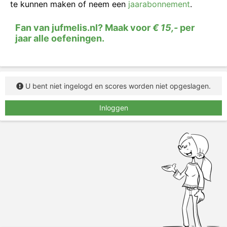
te kunnen maken of neem een
jaarabonnement
.
Fan van jufmelis.nl? Maak voor
€ 15,-
per
jaar alle oefeningen.
U bent niet ingelogd en scores worden niet opgeslagen.
Inloggen