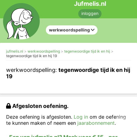
Jufmelis.nl
inloggen
werkwoordspelling
jufmelis.nl
werkwoordspelling
tegenwoordige tijd ik en hij
tegenwoordige tijd ik en hij 19
werkwoordspelling:
tegenwoordige tijd ik en hij
19
Afgesloten oefening.
Deze oefening is afgesloten.
Log in
om de oefening
te kunnen maken of neem een
jaarabonnement
.