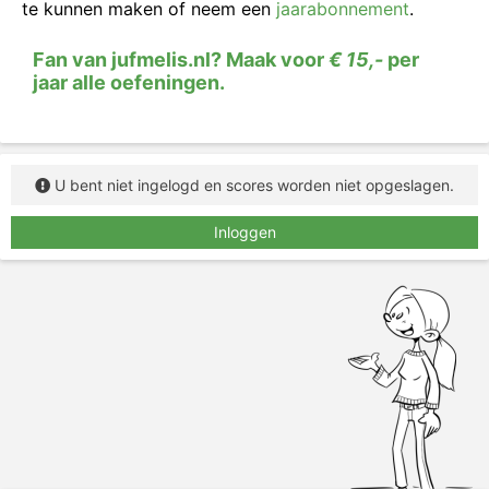
te kunnen maken of neem een
jaarabonnement
.
Fan van jufmelis.nl? Maak voor
€ 15,-
per
jaar alle oefeningen.
U bent niet ingelogd en scores worden niet opgeslagen.
Inloggen