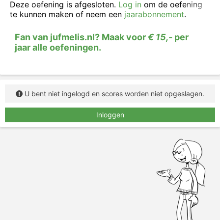
Geef aan of de persoonsvorm in de tegenwoordige
Deze oefening is afgesloten.
Log in
om de oefening
tijd of in de verleden tijd staat.
te kunnen maken of neem een
jaarabonnement
.
Fan van jufmelis.nl? Maak voor
€ 15,-
per
jaar alle oefeningen.
U bent niet ingelogd en scores worden niet opgeslagen.
Inloggen