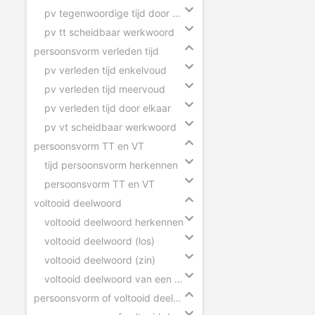
pv tegenwoordige tijd door elkaar
pv tt scheidbaar werkwoord
persoonsvorm verleden tijd
pv verleden tijd enkelvoud
pv verleden tijd meervoud
pv verleden tijd door elkaar
pv vt scheidbaar werkwoord
persoonsvorm TT en VT
tijd persoonsvorm herkennen
persoonsvorm TT en VT
voltooid deelwoord
voltooid deelwoord herkennen
voltooid deelwoord (los)
voltooid deelwoord (zin)
voltooid deelwoord van een scheidbaar werkwoord
persoonsvorm of voltooid deelwoord