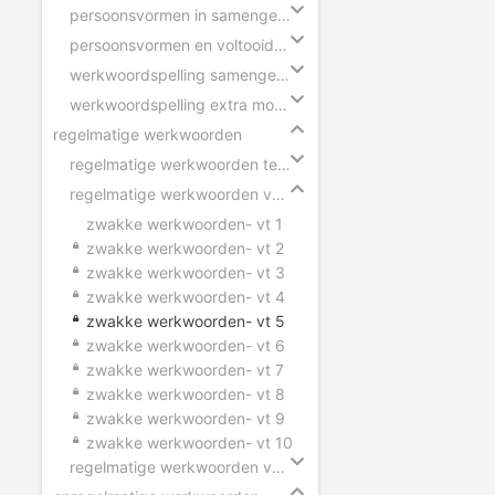
persoonsvormen in samengestelde zin
persoonsvormen en voltooid deelwoorden
werkwoordspelling samengestelde zin
werkwoordspelling extra moeilijk
regelmatige werkwoorden
regelmatige werkwoorden tegenwoordige tijd
regelmatige werkwoorden verleden tijd
zwakke werkwoorden- vt 1
zwakke werkwoorden- vt 2
zwakke werkwoorden- vt 3
zwakke werkwoorden- vt 4
zwakke werkwoorden- vt 5
zwakke werkwoorden- vt 6
zwakke werkwoorden- vt 7
zwakke werkwoorden- vt 8
zwakke werkwoorden- vt 9
zwakke werkwoorden- vt 10
regelmatige werkwoorden voltooid deelwoord