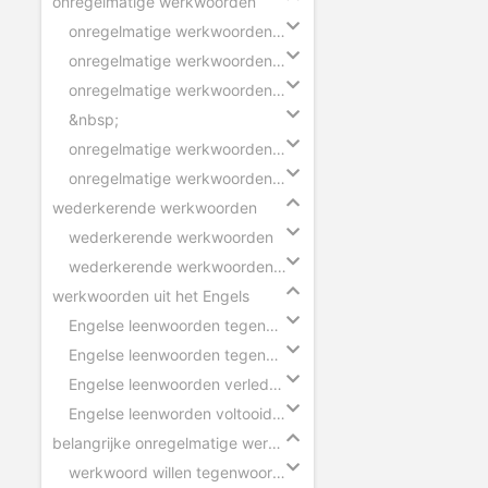
onregelmatige werkwoorden
onregelmatige werkwoorden verleden tijd - ik
onregelmatige werkwoorden verleden tijd - wij
onregelmatige werkwoorden voltooid deelwoord
&nbsp;
onregelmatige werkwoorden verleden tijd - zinnen
onregelmatige werkwoorden voltooid deelwoord - zinnen
wederkerende werkwoorden
wederkerende werkwoorden
wederkerende werkwoorden in zinnen
werkwoorden uit het Engels
Engelse leenwoorden tegenwoordige tijd - ik
Engelse leenwoorden tegenwoordige tijd - hij
Engelse leenwoorden verleden tijd
Engelse leenworden voltooid deelwoord
belangrijke onregelmatige werkwoorden
werkwoord willen tegenwoordige tijd