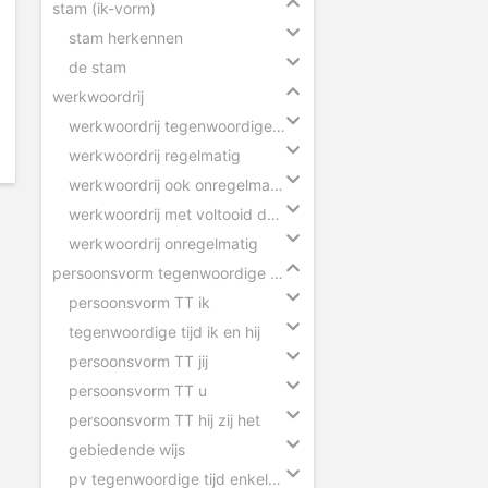
stam (ik-vorm)
stam herkennen
de stam
werkwoordrij
werkwoordrij tegenwoordige tijd
werkwoordrij regelmatig
werkwoordrij ook onregelmatig
werkwoordrij met voltooid deelwoord
werkwoordrij onregelmatig
persoonsvorm tegenwoordige tijd
persoonsvorm TT ik
tegenwoordige tijd ik en hij
persoonsvorm TT jij
persoonsvorm TT u
persoonsvorm TT hij zij het
gebiedende wijs
pv tegenwoordige tijd enkelvoud