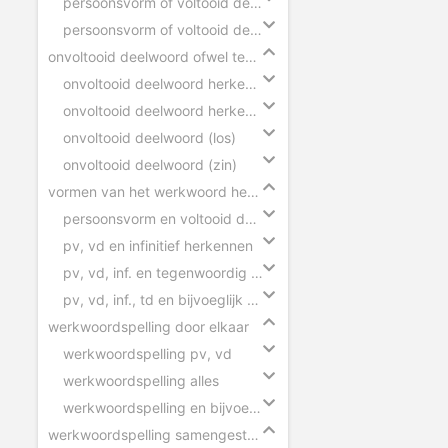
persoonsvorm of voltooid deelwoord
persoonsvorm of voltooid deelwoord slepen
onvoltooid deelwoord ofwel tegenwoordig deelwoord
onvoltooid deelwoord herkennen (zinnen)
onvoltooid deelwoord herkennen (woorden)
onvoltooid deelwoord (los)
onvoltooid deelwoord (zin)
vormen van het werkwoord herkennen
persoonsvorm en voltooid deelwoord herkennen
pv, vd en infinitief herkennen
pv, vd, inf. en tegenwoordig deelwoord herkennen
pv, vd, inf., td en bijvoeglijk naamwoord herkennen
werkwoordspelling door elkaar
werkwoordspelling pv, vd
werkwoordspelling alles
werkwoordspelling en bijvoeglijk naamwoord
werkwoordspelling samengestelde zinnen