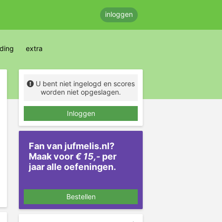
inloggen
eding
extra
U bent niet ingelogd en scores
worden niet opgeslagen.
Inloggen
Fan van jufmelis.nl?
Maak voor
€ 15,-
per
jaar alle oefeningen.
Bestellen