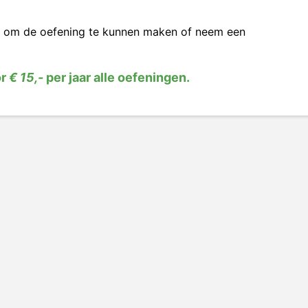
om de oefening te kunnen maken of neem een
or
€ 15,-
per jaar alle oefeningen.