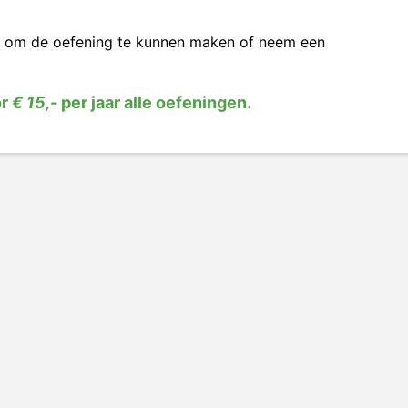
om de oefening te kunnen maken of neem een
or
€ 15,-
per jaar alle oefeningen.