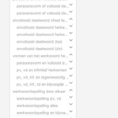
persoonsvorm of voltooid deelwoord
persoonsvorm of voltooid deelwoord slepen
onvoltooid deelwoord ofwel tegenwoordig deelwoord
onvoltooid deelwoord herkennen (zinnen)
onvoltooid deelwoord herkennen (woorden)
onvoltooid deelwoord (los)
onvoltooid deelwoord (zin)
vormen van het werkwoord herkennen
persoonsvorm en voltooid deelwoord herkennen
pv, vd en infinitief herkennen
pv, vd, inf. en tegenwoordig deelwoord herkennen
pv, vd, inf., td en bijvoeglijk naamwoord herkennen
werkwoordspelling door elkaar
werkwoordspelling pv, vd
werkwoordspelling alles
werkwoordspelling en bijvoeglijk naamwoord