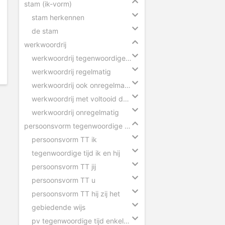
stam (ik-vorm)
stam herkennen
de stam
werkwoordrij
werkwoordrij tegenwoordige tijd
werkwoordrij regelmatig
werkwoordrij ook onregelmatig
werkwoordrij met voltooid deelwoord
werkwoordrij onregelmatig
persoonsvorm tegenwoordige tijd
persoonsvorm TT ik
tegenwoordige tijd ik en hij
persoonsvorm TT jij
persoonsvorm TT u
persoonsvorm TT hij zij het
gebiedende wijs
pv tegenwoordige tijd enkelvoud