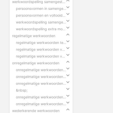
werkwoordspelling samengestelde zinnen
persoonsvormen in samengestelde zin
persoonsvormen en voltooid deelwoorden
werkwoordspelling samengestelde zin
werkwoordspelling extra moeilijk
regelmatige werkwoorden
regelmatige werkwoorden tegenwoordige tijd
regelmatige werkwoorden verleden tijd
regelmatige werkwoorden voltooid deelwoord
onregelmatige werkwoorden
onregelmatige werkwoorden verleden tijd - ik
onregelmatige werkwoorden verleden tijd - wij
onregelmatige werkwoorden voltooid deelwoord
&nbsp;
onregelmatige werkwoorden verleden tijd - zinnen
onregelmatige werkwoorden voltooid deelwoord - zinnen
wederkerende werkwoorden