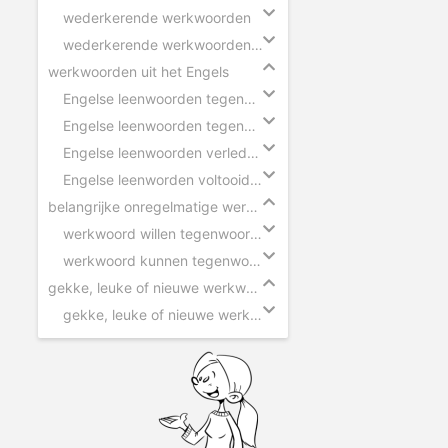
wederkerende werkwoorden
wederkerende werkwoorden in zinnen
werkwoorden uit het Engels
Engelse leenwoorden tegenwoordige tijd - ik
Engelse leenwoorden tegenwoordige tijd - hij
Engelse leenwoorden verleden tijd
Engelse leenworden voltooid deelwoord
belangrijke onregelmatige werkwoorden
werkwoord willen tegenwoordige tijd
werkwoord kunnen tegenwoordige tijd
gekke, leuke of nieuwe werkwoorden
gekke, leuke of nieuwe werkwoorden