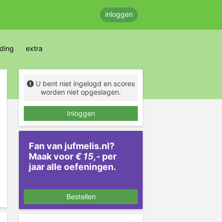
inloggen
eding
extra
U bent niet ingelogd en scores
worden niet opgeslagen.
Inloggen
Fan van jufmelis.nl?
Maak voor
€ 15,-
per
jaar alle oefeningen.
Bestellen