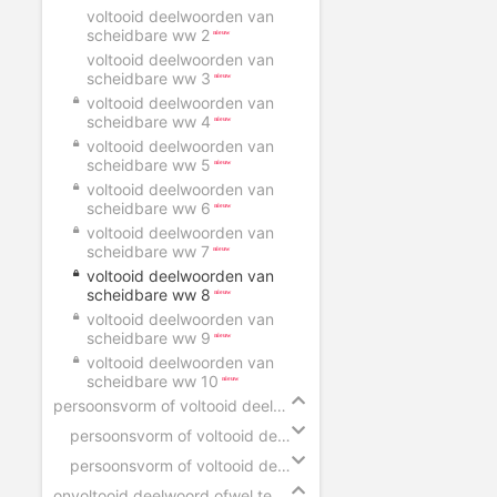
voltooid deelwoorden van
scheidbare ww 2
voltooid deelwoorden van
scheidbare ww 3
voltooid deelwoorden van
scheidbare ww 4
voltooid deelwoorden van
scheidbare ww 5
voltooid deelwoorden van
scheidbare ww 6
voltooid deelwoorden van
scheidbare ww 7
voltooid deelwoorden van
scheidbare ww 8
voltooid deelwoorden van
scheidbare ww 9
voltooid deelwoorden van
scheidbare ww 10
persoonsvorm of voltooid deelwoord
persoonsvorm of voltooid deelwoord
persoonsvorm of voltooid deelwoord slepen
onvoltooid deelwoord ofwel tegenwoordig deelwoord