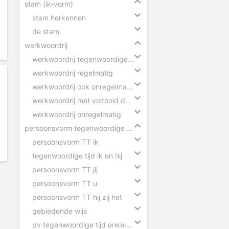
stam (ik-vorm)
stam herkennen
de stam
werkwoordrij
werkwoordrij tegenwoordige tijd
werkwoordrij regelmatig
werkwoordrij ook onregelmatig
werkwoordrij met voltooid deelwoord
werkwoordrij onregelmatig
persoonsvorm tegenwoordige tijd
persoonsvorm TT ik
tegenwoordige tijd ik en hij
persoonsvorm TT jij
persoonsvorm TT u
persoonsvorm TT hij zij het
gebiedende wijs
pv tegenwoordige tijd enkelvoud