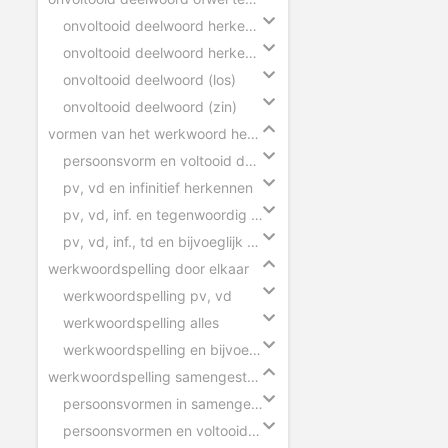
onvoltooid deelwoord herkennen (zinnen)
onvoltooid deelwoord herkennen (woorden)
onvoltooid deelwoord (los)
onvoltooid deelwoord (zin)
vormen van het werkwoord herkennen
persoonsvorm en voltooid deelwoord herkennen
pv, vd en infinitief herkennen
pv, vd, inf. en tegenwoordig deelwoord herkennen
pv, vd, inf., td en bijvoeglijk naamwoord herkennen
werkwoordspelling door elkaar
werkwoordspelling pv, vd
werkwoordspelling alles
werkwoordspelling en bijvoeglijk naamwoord
werkwoordspelling samengestelde zinnen
persoonsvormen in samengestelde zin
persoonsvormen en voltooid deelwoorden