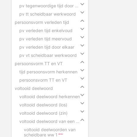
pv tegenwoordige tijd door elkaar
pv tt scheidbaar werkwoord
persoonsvorm verleden tijd
pv verleden tijd enkelvoud
pv verleden tijd meervoud
pv verleden tijd door elkaar
pv vt scheidbaar werkwoord
persoonsvorm TT en VT
tijd persoonsvorm herkennen
persoonsvorm TT en VT
voltooid deelwoord
voltooid deelwoord herkennen
voltooid deelwoord (los)
voltooid deelwoord (zin)
voltooid deelwoord van een scheidbaar werkwoord
voltooid deelwoorden van
scheidbare ww 1