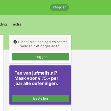
inloggen
eding
extra
U bent niet ingelogd en scores
worden niet opgeslagen.
Inloggen
Fan van jufmelis.nl?
Maak voor
€ 15,-
per
jaar alle oefeningen.
Bestellen