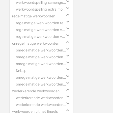
werkwoordspelling samengestelde zin
werkwoordspelling extra moeilijk
regelmatige werkwoorden
regelmatige werkwoorden tegenwoordige tijd
regelmatige werkwoorden verleden tijd
regelmatige werkwoorden voltooid deelwoord
onregelmatige werkwoorden
onregelmatige werkwoorden verleden tijd - ik
onregelmatige werkwoorden verleden tijd - wij
onregelmatige werkwoorden voltooid deelwoord
&nbsp;
onregelmatige werkwoorden verleden tijd - zinnen
onregelmatige werkwoorden voltooid deelwoord - zinnen
wederkerende werkwoorden
wederkerende werkwoorden
wederkerende werkwoorden in zinnen
werkwoorden uit het Engels