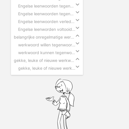
Engelse leenwoorden tegenwoordige tijd - ik
Engelse leenwoorden tegenwoordige tijd - hij
Engelse leenwoorden verleden tijd
Engelse leenworden voltooid deelwoord
belangrijke onregelmatige werkwoorden
werkwoord willen tegenwoordige tijd
werkwoord kunnen tegenwoordige tijd
gekke, leuke of nieuwe werkwoorden
gekke, leuke of nieuwe werkwoorden