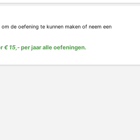
om de oefening te kunnen maken of neem een
or
€ 15,-
per jaar alle oefeningen.