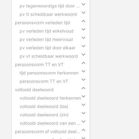
pv tegenwoordige tijd door elkaar
pv tt scheidbaar werkwoord
persoonsvorm verleden tijd
pv verleden tijd enkelvoud
pv verleden tijd meervoud
pv verleden tijd door elkaar
pv vt scheidbaar werkwoord
persoonsvorm TT en VT
tijd persoonsvorm herkennen
persoonsvorm TT en VT
voltooid deelwoord
voltooid deelwoord herkennen
voltooid deelwoord (los)
voltooid deelwoord (zin)
voltooid deelwoord van een scheidbaar werkwoord
persoonsvorm of voltooid deelwoord