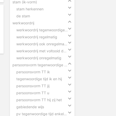
stam (ik-vorm)
stam herkennen
de stam
werkwoordrij
werkwoordrij tegenwoordige tijd
werkwoordrij regelmatig
werkwoordrij ook onregelmatig
werkwoordrij met voltooid deelwoord
werkwoordrij onregelmatig
persoonsvorm tegenwoordige tijd
persoonsvorm TT ik
tegenwoordige tijd ik en hij
persoonsvorm TT jij
persoonsvorm TT u
persoonsvorm TT hij zij het
gebiedende wijs
pv tegenwoordige tijd enkelvoud