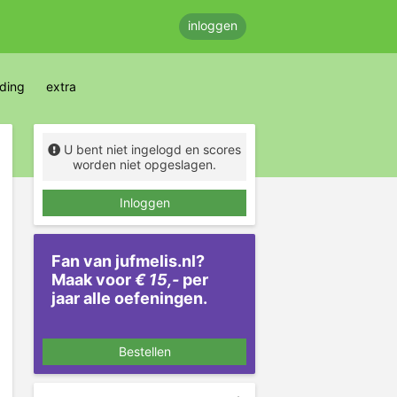
inloggen
eding
extra
U bent niet ingelogd en scores
worden niet opgeslagen.
Inloggen
Fan van jufmelis.nl?
Maak voor
€ 15,-
per
jaar alle oefeningen.
Bestellen