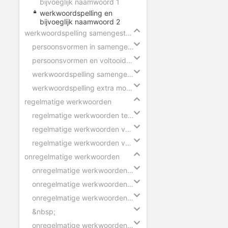
bijvoeglijk naamwoord 1
werkwoordspelling en
bijvoeglijk naamwoord 2
werkwoordspelling samengestelde zinnen
persoonsvormen in samengestelde zin
persoonsvormen en voltooid deelwoorden
werkwoordspelling samengestelde zin
werkwoordspelling extra moeilijk
regelmatige werkwoorden
regelmatige werkwoorden tegenwoordige tijd
regelmatige werkwoorden verleden tijd
regelmatige werkwoorden voltooid deelwoord
onregelmatige werkwoorden
onregelmatige werkwoorden verleden tijd - ik
onregelmatige werkwoorden verleden tijd - wij
onregelmatige werkwoorden voltooid deelwoord
&nbsp;
onregelmatige werkwoorden verleden tijd - zinnen