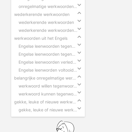
onregelmatige werkwoorden voltooid deelwoord - zinnen
wederkerende werkwoorden
wederkerende werkwoorden
wederkerende werkwoorden in zinnen
werkwoorden uit het Engels
Engelse leenwoorden tegenwoordige tijd - ik
Engelse leenwoorden tegenwoordige tijd - hij
Engelse leenwoorden verleden tijd
Engelse leenworden voltooid deelwoord
belangrijke onregelmatige werkwoorden
werkwoord willen tegenwoordige tijd
werkwoord kunnen tegenwoordige tijd
gekke, leuke of nieuwe werkwoorden
gekke, leuke of nieuwe werkwoorden