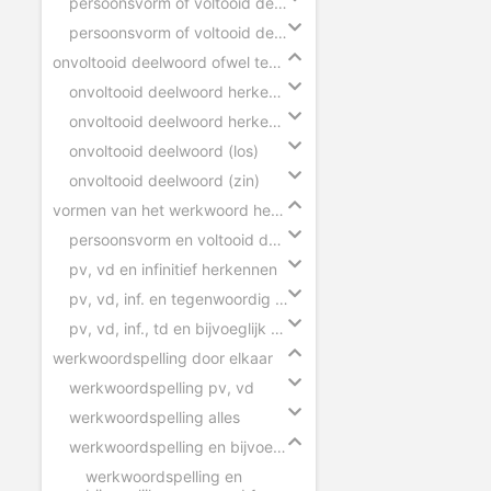
persoonsvorm of voltooid deelwoord
persoonsvorm of voltooid deelwoord slepen
onvoltooid deelwoord ofwel tegenwoordig deelwoord
onvoltooid deelwoord herkennen (zinnen)
onvoltooid deelwoord herkennen (woorden)
onvoltooid deelwoord (los)
onvoltooid deelwoord (zin)
vormen van het werkwoord herkennen
persoonsvorm en voltooid deelwoord herkennen
pv, vd en infinitief herkennen
pv, vd, inf. en tegenwoordig deelwoord herkennen
pv, vd, inf., td en bijvoeglijk naamwoord herkennen
werkwoordspelling door elkaar
werkwoordspelling pv, vd
werkwoordspelling alles
werkwoordspelling en bijvoeglijk naamwoord
werkwoordspelling en