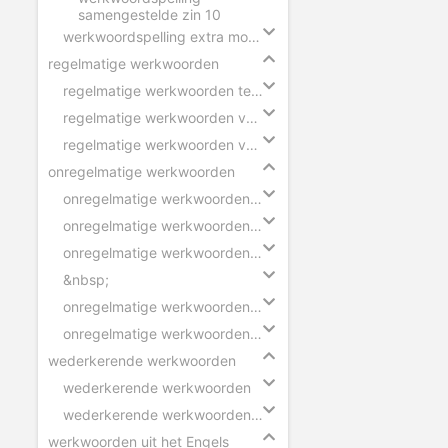
samengestelde zin 10
werkwoordspelling extra moeilijk
regelmatige werkwoorden
regelmatige werkwoorden tegenwoordige tijd
regelmatige werkwoorden verleden tijd
regelmatige werkwoorden voltooid deelwoord
onregelmatige werkwoorden
onregelmatige werkwoorden verleden tijd - ik
onregelmatige werkwoorden verleden tijd - wij
onregelmatige werkwoorden voltooid deelwoord
&nbsp;
onregelmatige werkwoorden verleden tijd - zinnen
onregelmatige werkwoorden voltooid deelwoord - zinnen
wederkerende werkwoorden
wederkerende werkwoorden
wederkerende werkwoorden in zinnen
werkwoorden uit het Engels