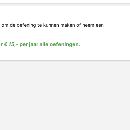
om de oefening te kunnen maken of neem een
or
€ 15,-
per jaar alle oefeningen.