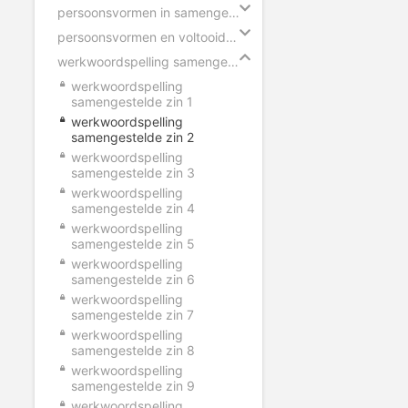
persoonsvormen in samengestelde zin
persoonsvormen en voltooid deelwoorden
werkwoordspelling samengestelde zin
werkwoordspelling
samengestelde zin 1
werkwoordspelling
samengestelde zin 2
werkwoordspelling
samengestelde zin 3
werkwoordspelling
samengestelde zin 4
werkwoordspelling
samengestelde zin 5
werkwoordspelling
samengestelde zin 6
werkwoordspelling
samengestelde zin 7
werkwoordspelling
samengestelde zin 8
werkwoordspelling
samengestelde zin 9
werkwoordspelling