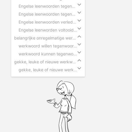
Engelse leenwoorden tegenwoordige tijd - ik
Engelse leenwoorden tegenwoordige tijd - hij
Engelse leenwoorden verleden tijd
Engelse leenworden voltooid deelwoord
belangrijke onregelmatige werkwoorden
werkwoord willen tegenwoordige tijd
werkwoord kunnen tegenwoordige tijd
gekke, leuke of nieuwe werkwoorden
gekke, leuke of nieuwe werkwoorden