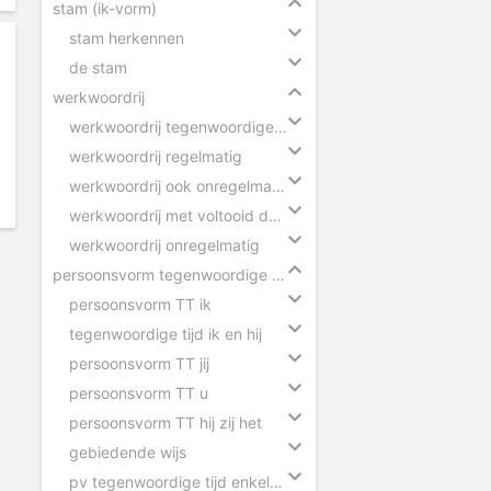
stam (ik-vorm)
stam herkennen
de stam
werkwoordrij
werkwoordrij tegenwoordige tijd
werkwoordrij regelmatig
werkwoordrij ook onregelmatig
werkwoordrij met voltooid deelwoord
werkwoordrij onregelmatig
persoonsvorm tegenwoordige tijd
persoonsvorm TT ik
tegenwoordige tijd ik en hij
persoonsvorm TT jij
persoonsvorm TT u
persoonsvorm TT hij zij het
gebiedende wijs
pv tegenwoordige tijd enkelvoud