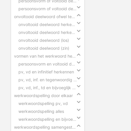
persoonsvorm of voltooid deelwoord
persoonsvorm of voltooid deelwoord slepen
onvoltooid deelwoord ofwel tegenwoordig deelwoord
onvoltooid deelwoord herkennen (zinnen)
onvoltooid deelwoord herkennen (woorden)
onvoltooid deelwoord (los)
onvoltooid deelwoord (zin)
vormen van het werkwoord herkennen
persoonsvorm en voltooid deelwoord herkennen
pv, vd en infinitief herkennen
pv, vd, inf. en tegenwoordig deelwoord herkennen
pv, vd, inf., td en bijvoeglijk naamwoord herkennen
werkwoordspelling door elkaar
werkwoordspelling pv, vd
werkwoordspelling alles
werkwoordspelling en bijvoeglijk naamwoord
werkwoordspelling samengestelde zinnen