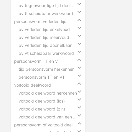
pv tegenwoordige tijd door elkaar
pv tt scheidbaar werkwoord
persoonsvorm verleden tijd
pv verleden tijd enkelvoud
pv verleden tijd meervoud
pv verleden tijd door elkaar
pv vt scheidbaar werkwoord
persoonsvorm TT en VT
tijd persoonsvorm herkennen
persoonsvorm TT en VT
voltooid deelwoord
voltooid deelwoord herkennen
voltooid deelwoord (los)
voltooid deelwoord (zin)
voltooid deelwoord van een scheidbaar werkwoord
persoonsvorm of voltooid deelwoord