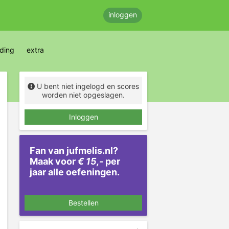
inloggen
eding
extra
U bent niet ingelogd en scores
worden niet opgeslagen.
Inloggen
Fan van jufmelis.nl?
Maak voor
€ 15,-
per
jaar alle oefeningen.
Bestellen