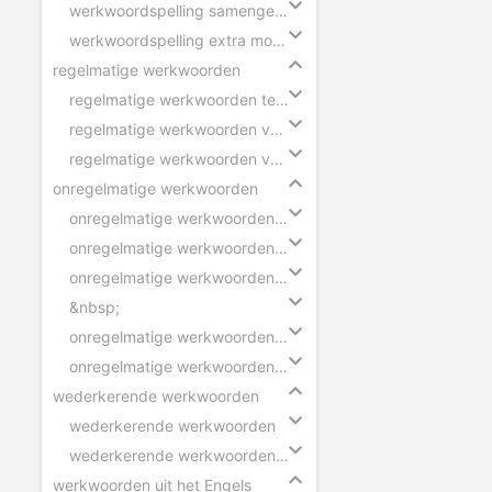
werkwoordspelling samengestelde zin
werkwoordspelling extra moeilijk
regelmatige werkwoorden
regelmatige werkwoorden tegenwoordige tijd
regelmatige werkwoorden verleden tijd
regelmatige werkwoorden voltooid deelwoord
onregelmatige werkwoorden
onregelmatige werkwoorden verleden tijd - ik
onregelmatige werkwoorden verleden tijd - wij
onregelmatige werkwoorden voltooid deelwoord
&nbsp;
onregelmatige werkwoorden verleden tijd - zinnen
onregelmatige werkwoorden voltooid deelwoord - zinnen
wederkerende werkwoorden
wederkerende werkwoorden
wederkerende werkwoorden in zinnen
werkwoorden uit het Engels