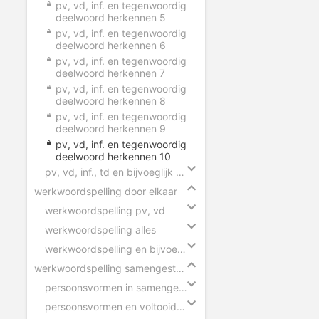
pv, vd, inf. en tegenwoordig
deelwoord herkennen 5
pv, vd, inf. en tegenwoordig
deelwoord herkennen 6
pv, vd, inf. en tegenwoordig
deelwoord herkennen 7
pv, vd, inf. en tegenwoordig
deelwoord herkennen 8
pv, vd, inf. en tegenwoordig
deelwoord herkennen 9
pv, vd, inf. en tegenwoordig
deelwoord herkennen 10
pv, vd, inf., td en bijvoeglijk naamwoord herkennen
werkwoordspelling door elkaar
werkwoordspelling pv, vd
werkwoordspelling alles
werkwoordspelling en bijvoeglijk naamwoord
werkwoordspelling samengestelde zinnen
persoonsvormen in samengestelde zin
persoonsvormen en voltooid deelwoorden