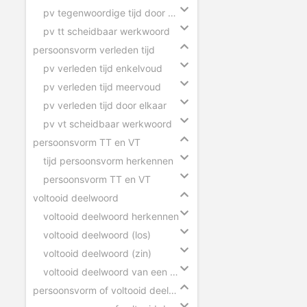
pv tegenwoordige tijd door elkaar
pv tt scheidbaar werkwoord
persoonsvorm verleden tijd
pv verleden tijd enkelvoud
pv verleden tijd meervoud
pv verleden tijd door elkaar
pv vt scheidbaar werkwoord
persoonsvorm TT en VT
tijd persoonsvorm herkennen
persoonsvorm TT en VT
voltooid deelwoord
voltooid deelwoord herkennen
voltooid deelwoord (los)
voltooid deelwoord (zin)
voltooid deelwoord van een scheidbaar werkwoord
persoonsvorm of voltooid deelwoord