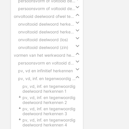
persoonsvorm of voltooid deelwoord
persoonsvorm of voltooid deelwoord slepen
onvoltooid deelwoord ofwel tegenwoordig deelwoord
onvoltooid deelwoord herkennen (zinnen)
onvoltooid deelwoord herkennen (woorden)
onvoltooid deelwoord (los)
onvoltooid deelwoord (zin)
vormen van het werkwoord herkennen
persoonsvorm en voltooid deelwoord herkennen
pv, vd en infinitief herkennen
pv, vd, inf. en tegenwoordig deelwoord herkennen
pv, vd, inf. en tegenwoordig
deelwoord herkennen 1
pv, vd, inf. en tegenwoordig
deelwoord herkennen 2
pv, vd, inf. en tegenwoordig
deelwoord herkennen 3
pv, vd, inf. en tegenwoordig
deelwoord herkennen 4