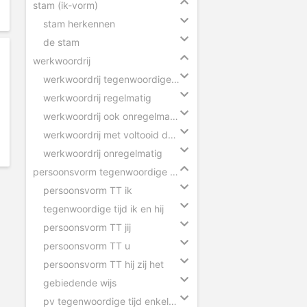
stam (ik-vorm)
stam herkennen
de stam
werkwoordrij
werkwoordrij tegenwoordige tijd
werkwoordrij regelmatig
werkwoordrij ook onregelmatig
werkwoordrij met voltooid deelwoord
werkwoordrij onregelmatig
persoonsvorm tegenwoordige tijd
persoonsvorm TT ik
tegenwoordige tijd ik en hij
persoonsvorm TT jij
persoonsvorm TT u
persoonsvorm TT hij zij het
gebiedende wijs
pv tegenwoordige tijd enkelvoud