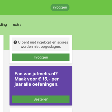
inloggen
eding
extra
U bent niet ingelogd en scores
worden niet opgeslagen.
Inloggen
Fan van jufmelis.nl?
Maak voor
€ 15,-
per
jaar alle oefeningen.
Bestellen