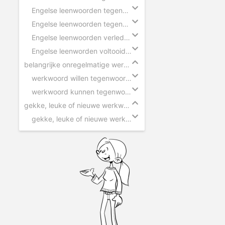
Engelse leenwoorden tegenwoordige tijd - ik
Engelse leenwoorden tegenwoordige tijd - hij
Engelse leenwoorden verleden tijd
Engelse leenworden voltooid deelwoord
belangrijke onregelmatige werkwoorden
werkwoord willen tegenwoordige tijd
werkwoord kunnen tegenwoordige tijd
gekke, leuke of nieuwe werkwoorden
gekke, leuke of nieuwe werkwoorden