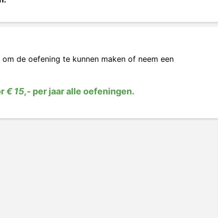
om de oefening te kunnen maken of neem een
or
€ 15,-
per jaar alle oefeningen.