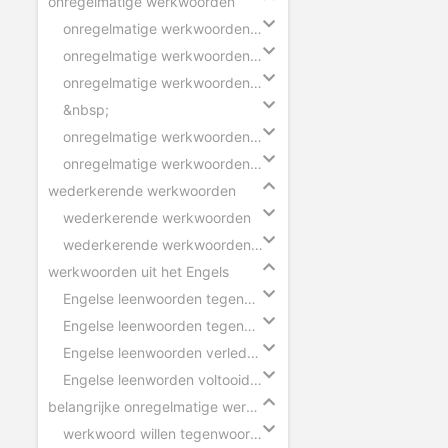
onregelmatige werkwoorden
onregelmatige werkwoorden verleden tijd - ik
onregelmatige werkwoorden verleden tijd - wij
onregelmatige werkwoorden voltooid deelwoord
&nbsp;
onregelmatige werkwoorden verleden tijd - zinnen
onregelmatige werkwoorden voltooid deelwoord - zinnen
wederkerende werkwoorden
wederkerende werkwoorden
wederkerende werkwoorden in zinnen
werkwoorden uit het Engels
Engelse leenwoorden tegenwoordige tijd - ik
Engelse leenwoorden tegenwoordige tijd - hij
Engelse leenwoorden verleden tijd
Engelse leenworden voltooid deelwoord
belangrijke onregelmatige werkwoorden
werkwoord willen tegenwoordige tijd