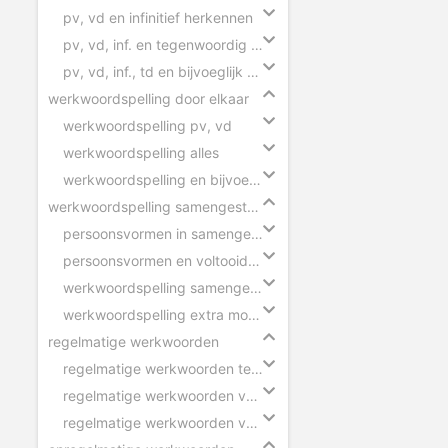
pv, vd en infinitief herkennen
pv, vd, inf. en tegenwoordig deelwoord herkennen
pv, vd, inf., td en bijvoeglijk naamwoord herkennen
werkwoordspelling door elkaar
werkwoordspelling pv, vd
werkwoordspelling alles
werkwoordspelling en bijvoeglijk naamwoord
werkwoordspelling samengestelde zinnen
persoonsvormen in samengestelde zin
persoonsvormen en voltooid deelwoorden
werkwoordspelling samengestelde zin
werkwoordspelling extra moeilijk
regelmatige werkwoorden
regelmatige werkwoorden tegenwoordige tijd
regelmatige werkwoorden verleden tijd
regelmatige werkwoorden voltooid deelwoord