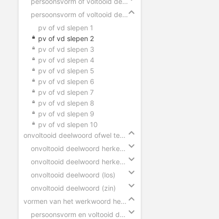
persoonsvorm of voltooid deelwoord
persoonsvorm of voltooid deelwoord slepen
pv of vd slepen 1
pv of vd slepen 2
pv of vd slepen 3
pv of vd slepen 4
pv of vd slepen 5
pv of vd slepen 6
pv of vd slepen 7
pv of vd slepen 8
pv of vd slepen 9
pv of vd slepen 10
onvoltooid deelwoord ofwel tegenwoordig deelwoord
onvoltooid deelwoord herkennen (zinnen)
onvoltooid deelwoord herkennen (woorden)
onvoltooid deelwoord (los)
onvoltooid deelwoord (zin)
vormen van het werkwoord herkennen
persoonsvorm en voltooid deelwoord herkennen