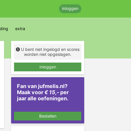
inloggen
eding
extra
U bent niet ingelogd en scores
worden niet opgeslagen.
Inloggen
Fan van jufmelis.nl?
Maak voor
€ 15,-
per
jaar alle oefeningen.
Bestellen