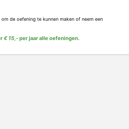
om de oefening te kunnen maken of neem een
or
€ 15,-
per jaar alle oefeningen.