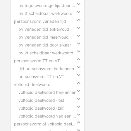
pv tegenwoordige tijd door elkaar
pv tt scheidbaar werkwoord
persoonsvorm verleden tijd
pv verleden tijd enkelvoud
pv verleden tijd meervoud
pv verleden tijd door elkaar
pv vt scheidbaar werkwoord
persoonsvorm TT en VT
tijd persoonsvorm herkennen
persoonsvorm TT en VT
voltooid deelwoord
voltooid deelwoord herkennen
voltooid deelwoord (los)
voltooid deelwoord (zin)
voltooid deelwoord van een scheidbaar werkwoord
persoonsvorm of voltooid deelwoord