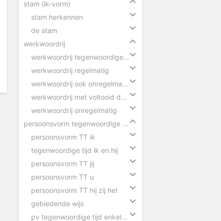
stam (ik-vorm)
stam herkennen
de stam
werkwoordrij
werkwoordrij tegenwoordige tijd
werkwoordrij regelmatig
werkwoordrij ook onregelmatig
werkwoordrij met voltooid deelwoord
werkwoordrij onregelmatig
persoonsvorm tegenwoordige tijd
persoonsvorm TT ik
tegenwoordige tijd ik en hij
persoonsvorm TT jij
persoonsvorm TT u
persoonsvorm TT hij zij het
gebiedende wijs
pv tegenwoordige tijd enkelvoud