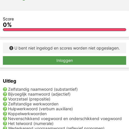
Score
0%
U bent niet ingelogd en scores worden niet opgeslagen.
Inloggen
Uitleg
Zelfstandig naamwoord (substantief)
Bijvoeglijk naamwoord (adjectief)
Voorzetsel (prepositie)
Zelfstandige werkwoorden
Hulpwerkwoord (verbum auxiliare)
Koppelwerkwoorden
Nevenschikkend voegwoord en onderschikkend voegwoord
Het telwoord (numerale)
Wederkerend voornaamwoord (reflexief pronomen)