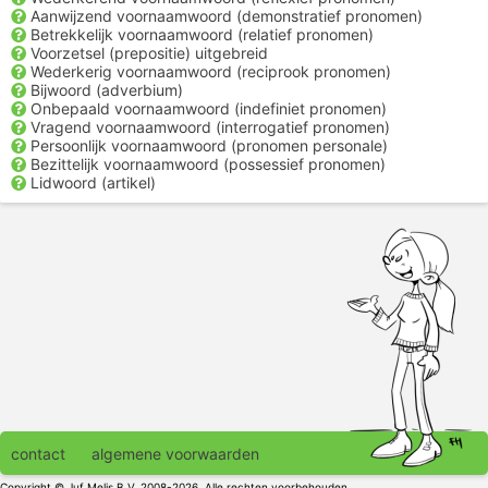
Aanwijzend voornaamwoord (demonstratief pronomen)
Betrekkelijk voornaamwoord (relatief pronomen)
Voorzetsel (prepositie) uitgebreid
Wederkerig voornaamwoord (reciprook pronomen)
Bijwoord (adverbium)
Onbepaald voornaamwoord (indefiniet pronomen)
Vragend voornaamwoord (interrogatief pronomen)
Persoonlijk voornaamwoord (pronomen personale)
Bezittelijk voornaamwoord (possessief pronomen)
Lidwoord (artikel)
contact
algemene voorwaarden
Copyright © Juf Melis B.V. 2008-2026. Alle rechten voorbehouden.