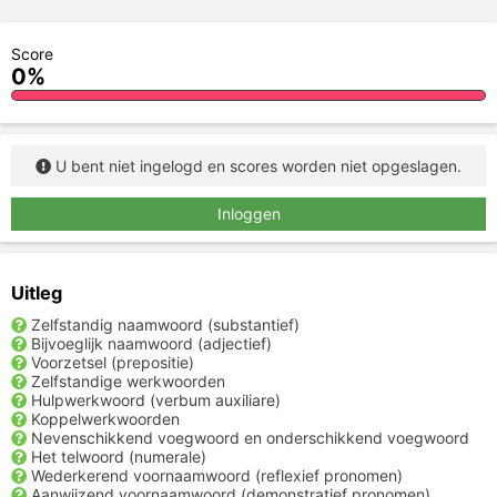
Score
0%
U bent niet ingelogd en scores worden niet opgeslagen.
Inloggen
Uitleg
Zelfstandig naamwoord (substantief)
Bijvoeglijk naamwoord (adjectief)
Voorzetsel (prepositie)
Zelfstandige werkwoorden
Hulpwerkwoord (verbum auxiliare)
Koppelwerkwoorden
Nevenschikkend voegwoord en onderschikkend voegwoord
Het telwoord (numerale)
Wederkerend voornaamwoord (reflexief pronomen)
Aanwijzend voornaamwoord (demonstratief pronomen)