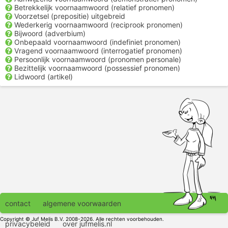
Betrekkelijk voornaamwoord (relatief pronomen)
Voorzetsel (prepositie) uitgebreid
Wederkerig voornaamwoord (reciprook pronomen)
Bijwoord (adverbium)
Onbepaald voornaamwoord (indefiniet pronomen)
Vragend voornaamwoord (interrogatief pronomen)
Persoonlijk voornaamwoord (pronomen personale)
Bezittelijk voornaamwoord (possessief pronomen)
Lidwoord (artikel)
contact
algemene voorwaarden
Copyright © Juf Melis B.V. 2008-2026. Alle rechten voorbehouden.
privacybeleid
over jufmelis.nl