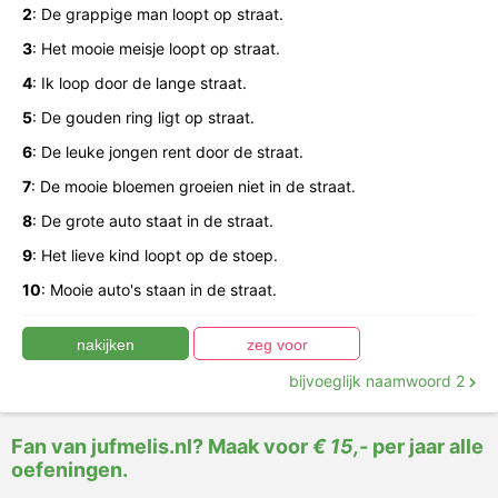
2
:
De
grappige
man
loopt
op
straat.
3
:
Het
mooie
meisje
loopt
op
straat.
4
:
Ik
loop
door
de
lange
straat.
5
:
De
gouden
ring
ligt
op
straat.
6
:
De
leuke
jongen
rent
door
de
straat.
7
:
De
mooie
bloemen
groeien
niet
in
de
straat.
8
:
De
grote
auto
staat
in
de
straat.
9
:
Het
lieve
kind
loopt
op
de
stoep.
10
:
Mooie
auto's
staan
in
de
straat.
bijvoeglijk naamwoord 2
Fan van jufmelis.nl? Maak voor
€ 15,-
per jaar alle
oefeningen.