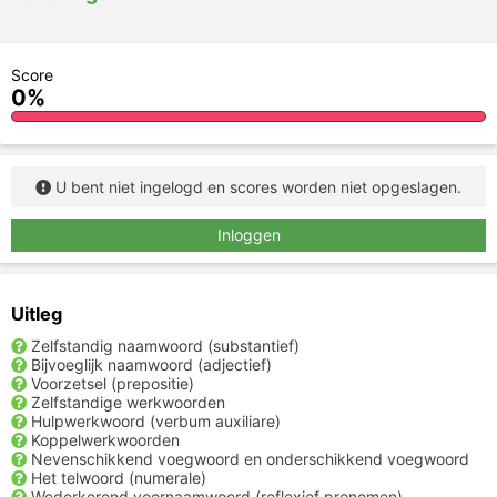
Score
0%
U bent niet ingelogd en scores worden niet opgeslagen.
Inloggen
Uitleg
Zelfstandig naamwoord (substantief)
Bijvoeglijk naamwoord (adjectief)
Voorzetsel (prepositie)
Zelfstandige werkwoorden
Hulpwerkwoord (verbum auxiliare)
Koppelwerkwoorden
Nevenschikkend voegwoord en onderschikkend voegwoord
Het telwoord (numerale)
Wederkerend voornaamwoord (reflexief pronomen)