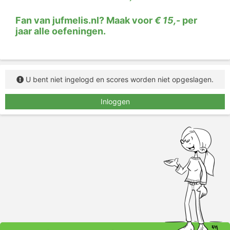
Klik op de werkwoorden in de zinnen. Pas als je
alles goed hebt, worden de werkwoorden groen.
Fan van jufmelis.nl? Maak voor
€ 15,-
per
jaar alle oefeningen.
U bent niet ingelogd en scores worden niet opgeslagen.
Inloggen