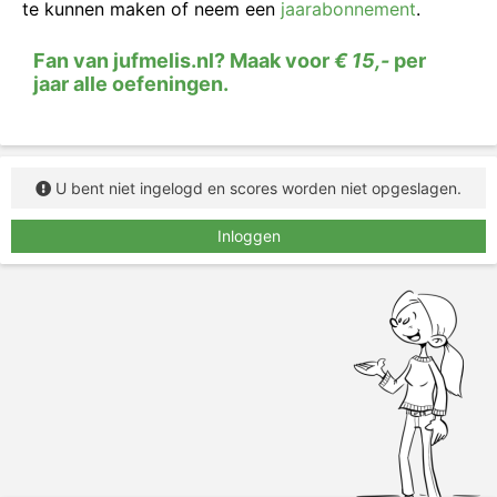
te kunnen maken of neem een
jaarabonnement
.
Fan van jufmelis.nl? Maak voor
€ 15,-
per
jaar alle oefeningen.
U bent niet ingelogd en scores worden niet opgeslagen.
Inloggen