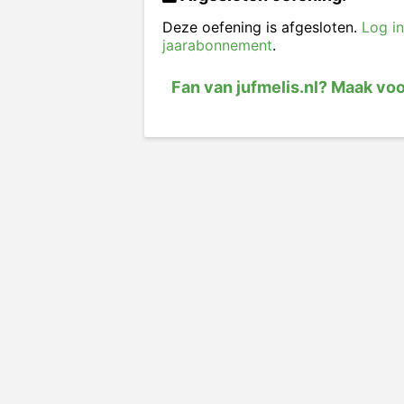
Deze oefening is afgesloten.
Log in
jaarabonnement
.
Fan van jufmelis.nl? Maak vo