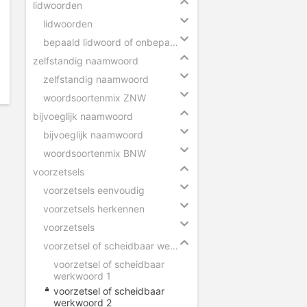
lidwoorden
lidwoorden
bepaald lidwoord of onbepaald lidwoord
zelfstandig naamwoord
zelfstandig naamwoord
woordsoortenmix ZNW
bijvoeglijk naamwoord
bijvoeglijk naamwoord
woordsoortenmix BNW
voorzetsels
voorzetsels eenvoudig
voorzetsels herkennen
voorzetsels
voorzetsel of scheidbaar werkwoord
voorzetsel of scheidbaar
werkwoord 1
voorzetsel of scheidbaar
werkwoord 2