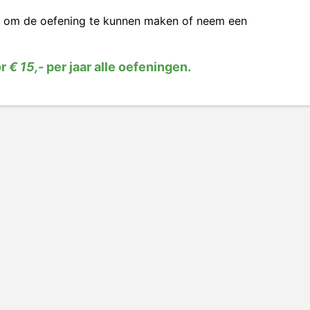
om de oefening te kunnen maken of neem een
or
€ 15,-
per jaar alle oefeningen.