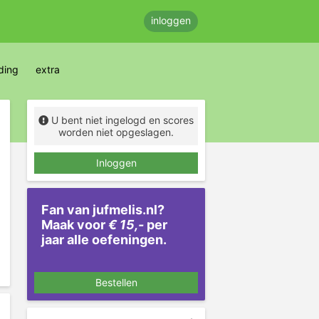
inloggen
ding
extra
U bent niet ingelogd en scores
worden niet opgeslagen.
Inloggen
Fan van jufmelis.nl?
Maak voor
€ 15,-
per
jaar alle oefeningen.
Bestellen