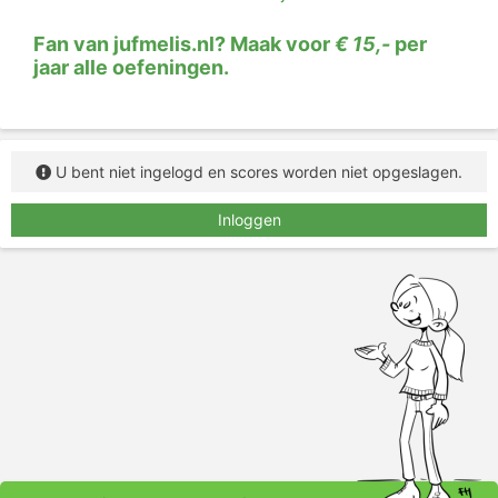
Klik op de werkwoorden in de zinnen. Pas als je
alles goed hebt, worden de werkwoorden groen.
Fan van jufmelis.nl? Maak voor
€ 15,-
per
jaar alle oefeningen.
U bent niet ingelogd en scores worden niet opgeslagen.
Inloggen