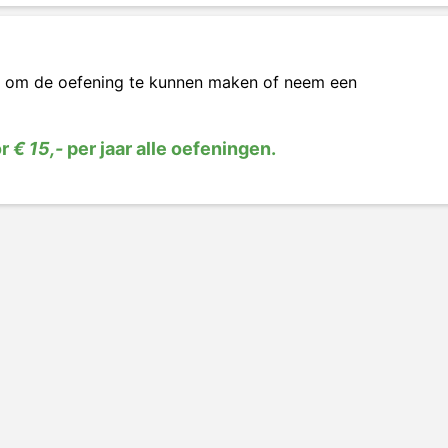
om de oefening te kunnen maken of neem een
or
€ 15,-
per jaar alle oefeningen.