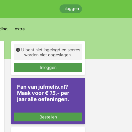
inloggen
ding
extra
U bent niet ingelogd en scores
worden niet opgeslagen.
Inloggen
Fan van jufmelis.nl?
Maak voor
€ 15,-
per
jaar alle oefeningen.
Bestellen