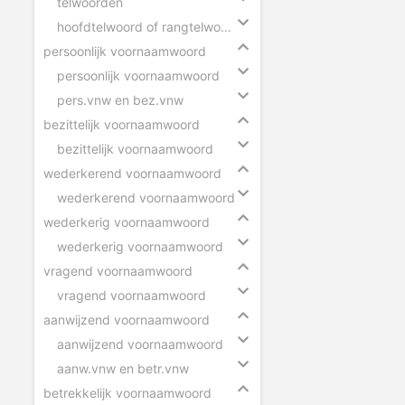
telwoorden
hoofdtelwoord of rangtelwoord
persoonlijk voornaamwoord
persoonlijk voornaamwoord
pers.vnw en bez.vnw
bezittelijk voornaamwoord
bezittelijk voornaamwoord
wederkerend voornaamwoord
wederkerend voornaamwoord
wederkerig voornaamwoord
wederkerig voornaamwoord
vragend voornaamwoord
vragend voornaamwoord
aanwijzend voornaamwoord
aanwijzend voornaamwoord
aanw.vnw en betr.vnw
betrekkelijk voornaamwoord