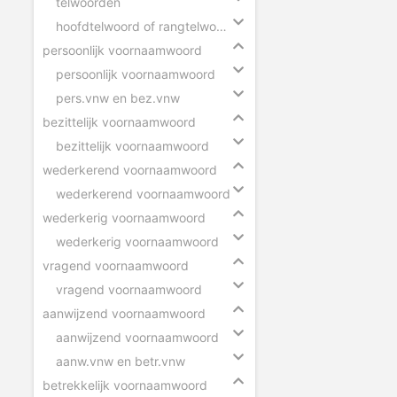
telwoorden
hoofdtelwoord of rangtelwoord
persoonlijk voornaamwoord
persoonlijk voornaamwoord
pers.vnw en bez.vnw
bezittelijk voornaamwoord
bezittelijk voornaamwoord
wederkerend voornaamwoord
wederkerend voornaamwoord
wederkerig voornaamwoord
wederkerig voornaamwoord
vragend voornaamwoord
vragend voornaamwoord
aanwijzend voornaamwoord
aanwijzend voornaamwoord
aanw.vnw en betr.vnw
betrekkelijk voornaamwoord