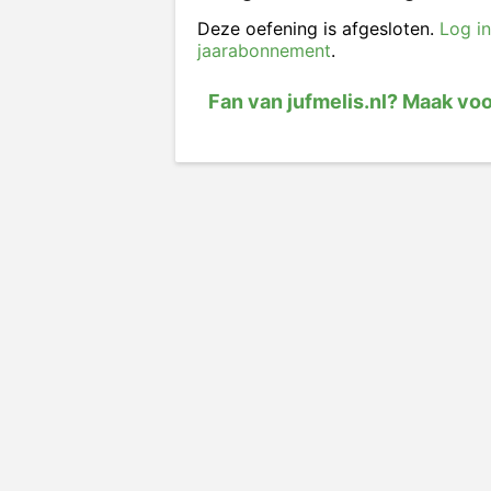
Deze oefening is afgesloten.
Log in
jaarabonnement
.
Fan van jufmelis.nl? Maak vo