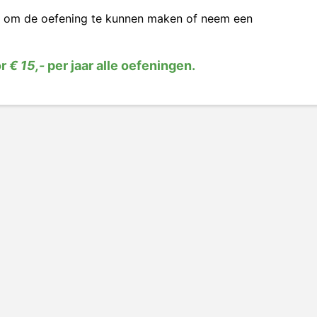
om de oefening te kunnen maken of neem een
or
€ 15,-
per jaar alle oefeningen.