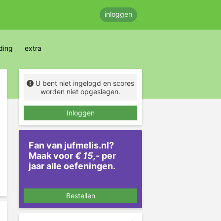
inloggen
ding
extra
U bent niet ingelogd en scores
worden niet opgeslagen.
Inloggen
Fan van jufmelis.nl?
Maak voor
€ 15,-
per
jaar alle oefeningen.
Bestellen