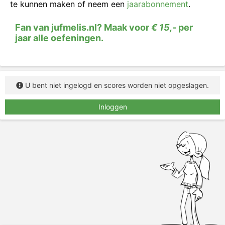
te kunnen maken of neem een
jaarabonnement
.
gevonden!
Fan van jufmelis.nl? Maak voor
€ 15,-
per
jaar alle oefeningen.
U bent niet ingelogd en scores worden niet opgeslagen.
Inloggen