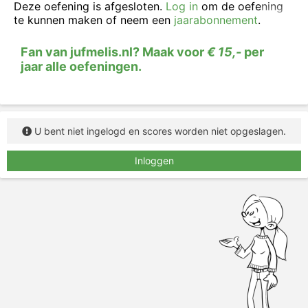
voorzetsel.
Deze oefening is afgesloten.
Log in
om de oefening
te kunnen maken of neem een
jaarabonnement
.
Fan van jufmelis.nl? Maak voor
€ 15,-
per
jaar alle oefeningen.
U bent niet ingelogd en scores worden niet opgeslagen.
Inloggen