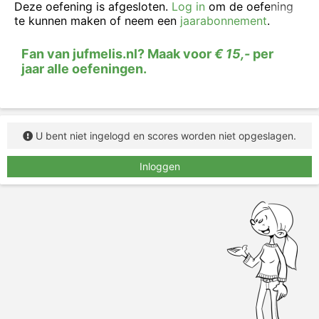
tussen zelfstandig werkwoord en hulpwerkwoord.
Deze oefening is afgesloten.
Log in
om de oefening
te kunnen maken of neem een
jaarabonnement
.
Fan van jufmelis.nl? Maak voor
€ 15,-
per
jaar alle oefeningen.
U bent niet ingelogd en scores worden niet opgeslagen.
Inloggen