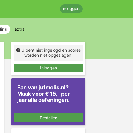
inloggen
ding
extra
U bent niet ingelogd en scores
worden niet opgeslagen.
Inloggen
Fan van jufmelis.nl?
Maak voor
€ 15,-
per
jaar alle oefeningen.
Bestellen