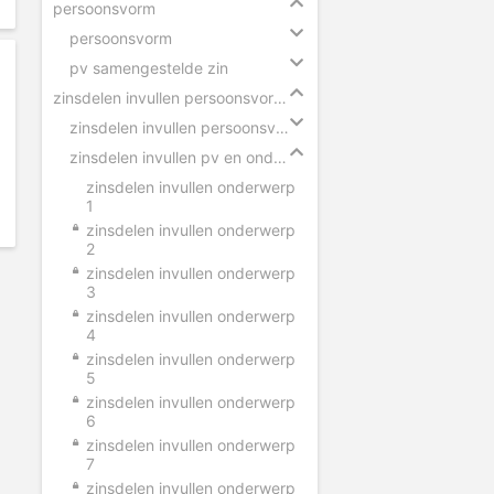
persoonsvorm
persoonsvorm
pv samengestelde zin
zinsdelen invullen persoonsvorm en onderwerp
zinsdelen invullen persoonsvorm
zinsdelen invullen pv en onderwerp
zinsdelen invullen onderwerp
1
zinsdelen invullen onderwerp
2
zinsdelen invullen onderwerp
3
zinsdelen invullen onderwerp
4
zinsdelen invullen onderwerp
5
zinsdelen invullen onderwerp
6
zinsdelen invullen onderwerp
7
zinsdelen invullen onderwerp