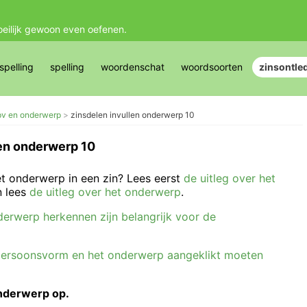
oeilijk gewoon even oefenen.
pelling
spelling
woordenschat
woordsoorten
zinsontle
 pv en onderwerp
zinsdelen invullen onderwerp 10
len onderwerp 10
t onderwerp in een zin? Lees eerst
de uitleg over het
 lees
de uitleg over het onderwerp
.
erwerp herkennen zijn belangrijk voor de
persoonsvorm en het onderwerp aangeklikt moeten
onderwerp op.