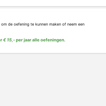
om de oefening te kunnen maken of neem een
or
€ 15,-
per jaar alle oefeningen.