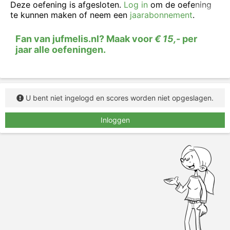
zinnen. Pas als je de hele zin goed hebt, worden de
Deze oefening is afgesloten.
Log in
om de oefening
persoonsvormen groen.
te kunnen maken of neem een
jaarabonnement
.
Fan van jufmelis.nl? Maak voor
€ 15,-
per
jaar alle oefeningen.
U bent niet ingelogd en scores worden niet opgeslagen.
Inloggen