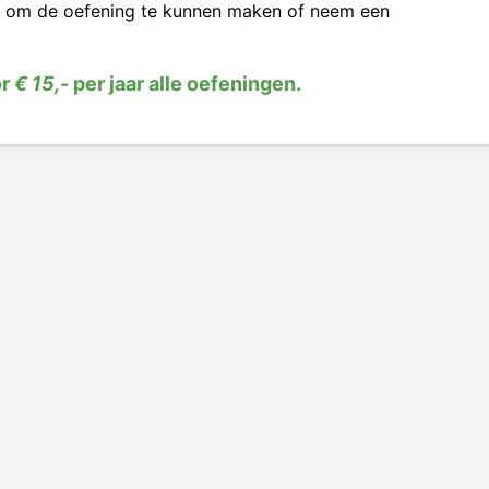
om de oefening te kunnen maken of neem een
or
€ 15,-
per jaar alle oefeningen.