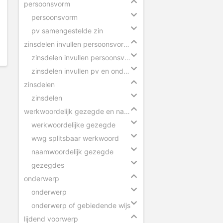
persoonsvorm
persoonsvorm
pv samengestelde zin
zinsdelen invullen persoonsvorm en onderwerp
zinsdelen invullen persoonsvorm
zinsdelen invullen pv en onderwerp
zinsdelen
zinsdelen
werkwoordelijk gezegde en naamwoordelijk gezegde
werkwoordelijke gezegde
wwg splitsbaar werkwoord
naamwoordelijk gezegde
gezegdes
onderwerp
onderwerp
onderwerp of gebiedende wijs
lijdend voorwerp