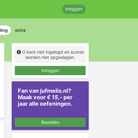
inloggen
ding
extra
U bent niet ingelogd en scores
worden niet opgeslagen.
Inloggen
Fan van jufmelis.nl?
Maak voor
€ 15,-
per
jaar alle oefeningen.
Bestellen