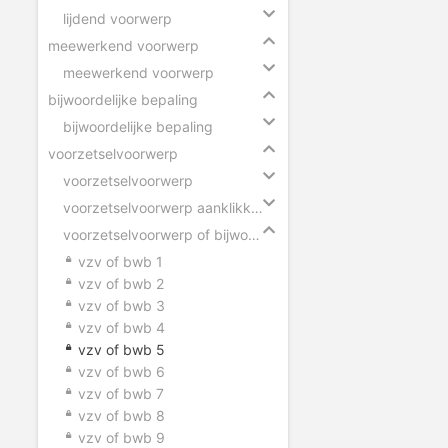
lijdend voorwerp
meewerkend voorwerp
meewerkend voorwerp
bijwoordelijke bepaling
bijwoordelijke bepaling
voorzetselvoorwerp
voorzetselvoorwerp
voorzetselvoorwerp aanklikken
voorzetselvoorwerp of bijwoordelijke bepaling
vzv of bwb 1
vzv of bwb 2
vzv of bwb 3
vzv of bwb 4
vzv of bwb 5
vzv of bwb 6
vzv of bwb 7
vzv of bwb 8
vzv of bwb 9