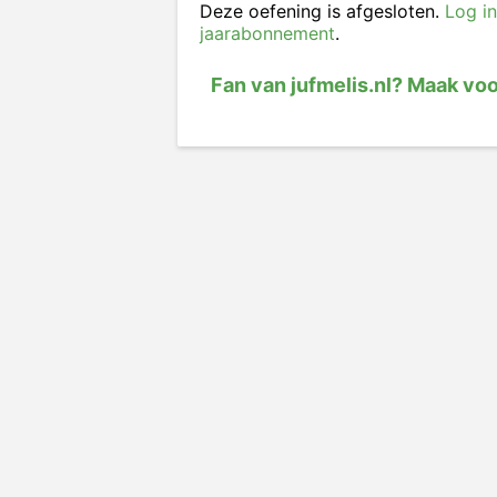
Deze oefening is afgesloten.
Log in
jaarabonnement
.
Fan van jufmelis.nl? Maak vo