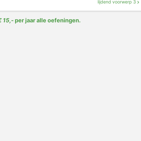
lijdend voorwerp 3
€ 15,-
per jaar alle oefeningen.