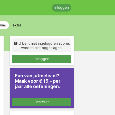
inloggen
ding
extra
U bent niet ingelogd en scores
worden niet opgeslagen.
Inloggen
Fan van jufmelis.nl?
Maak voor
€ 15,-
per
jaar alle oefeningen.
Bestellen