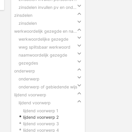
zinsdelen invullen pv en onderwerp
zinsdelen
zinsdelen
werkwoordelijk gezegde en naamwoordelijk gezegde
werkwoordelijke gezegde
wwg splitsbaar werkwoord
naamwoordelijk gezegde
gezegdes
onderwerp
onderwerp
onderwerp of gebiedende wijs
lijdend voorwerp
lijdend voorwerp
lijdend voorwerp 1
lijdend voorwerp 2
lijdend voorwerp 3
lijdend voorwerp 4