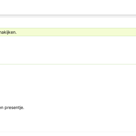
nakijken.
n presentje.