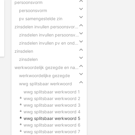
persoonsvorm
persoonsvorm
pv samengestelde zin
zinsdelen invullen persoonsvorm en onderwerp
zinsdelen invullen persoonsvorm
zinsdelen invullen pv en onderwerp
zinsdelen
zinsdelen
werkwoordelijk gezegde en naamwoordelijk gezegde
werkwoordelijke gezegde
wwg splitsbaar werkwoord
wwg splitsbaar werkwoord 1
wwg splitsbaar werkwoord 2
wwg splitsbaar werkwoord 3
wwg splitsbaar werkwoord 4
wwg splitsbaar werkwoord 5
wwg splitsbaar werkwoord 6
wwg splitsbaar werkwoord 7