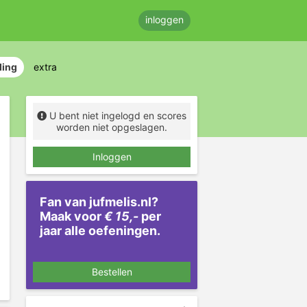
inloggen
ding
extra
U bent niet ingelogd en scores
worden niet opgeslagen.
Inloggen
Fan van jufmelis.nl?
Maak voor
€ 15,-
per
jaar alle oefeningen.
Bestellen