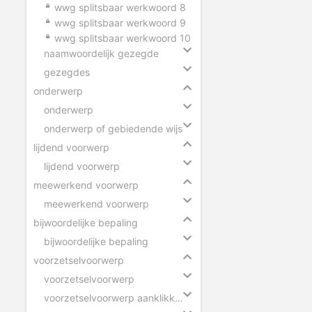
wwg splitsbaar werkwoord 8
wwg splitsbaar werkwoord 9
wwg splitsbaar werkwoord 10
naamwoordelijk gezegde
gezegdes
onderwerp
onderwerp
onderwerp of gebiedende wijs
lijdend voorwerp
lijdend voorwerp
meewerkend voorwerp
meewerkend voorwerp
bijwoordelijke bepaling
bijwoordelijke bepaling
voorzetselvoorwerp
voorzetselvoorwerp
voorzetselvoorwerp aanklikken