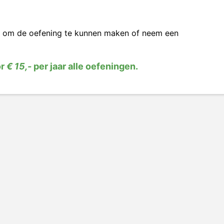
om de oefening te kunnen maken of neem een
or
€ 15,-
per jaar alle oefeningen.