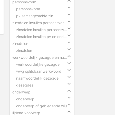
persoonsvorm
persoonsvorm
pv samengestelde zin
zinsdelen invullen persoonsvorm en onderwerp
zinsdelen invullen persoonsvorm
zinsdelen invullen pv en onderwerp
zinsdelen
zinsdelen
werkwoordelijk gezegde en naamwoordelijk gezegde
werkwoordelijke gezegde
wwg splitsbaar werkwoord
naamwoordelijk gezegde
gezegdes
onderwerp
onderwerp
onderwerp of gebiedende wijs
lijdend voorwerp