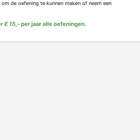
om de oefening te kunnen maken of neem een
or
€ 15,-
per jaar alle oefeningen.