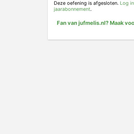
Deze oefening is afgesloten.
Log in
jaarabonnement
.
Fan van jufmelis.nl? Maak vo