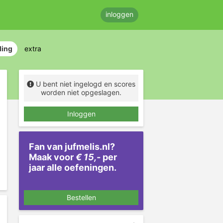
inloggen
ding
extra
U bent niet ingelogd en scores
worden niet opgeslagen.
Inloggen
Fan van jufmelis.nl?
Maak voor
€ 15,-
per
jaar alle oefeningen.
Bestellen