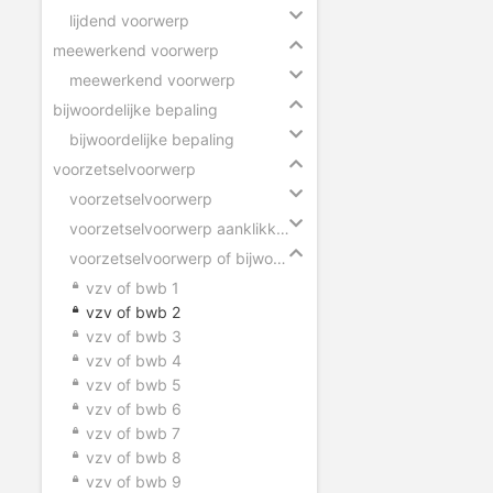
lijdend voorwerp
meewerkend voorwerp
meewerkend voorwerp
bijwoordelijke bepaling
bijwoordelijke bepaling
voorzetselvoorwerp
voorzetselvoorwerp
voorzetselvoorwerp aanklikken
voorzetselvoorwerp of bijwoordelijke bepaling
vzv of bwb 1
vzv of bwb 2
vzv of bwb 3
vzv of bwb 4
vzv of bwb 5
vzv of bwb 6
vzv of bwb 7
vzv of bwb 8
vzv of bwb 9