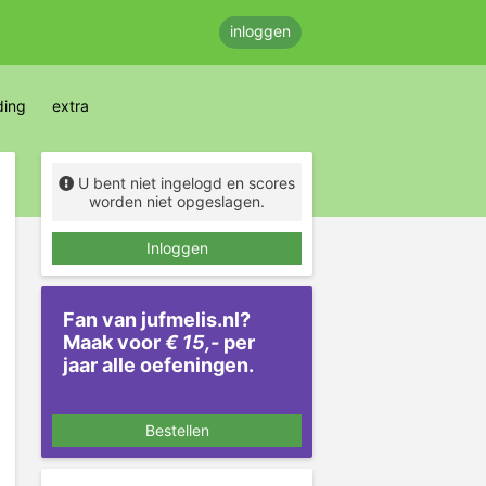
inloggen
ding
extra
U bent niet ingelogd en scores
worden niet opgeslagen.
Inloggen
Fan van jufmelis.nl?
Maak voor
€ 15,-
per
jaar alle oefeningen.
Bestellen