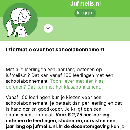
Jufmelis.nl
inloggen
Informatie over het schoolabonnement
Met alle leerlingen een jaar lang oefenen op
jufmelis.nl? Dat kan vanaf 100 leerlingen met een
schoolabonnement.
Toch liever met één klas
oefenen? Dat kan met het klasabonnement.
Vanaf 100 leerlingen kun je kiezen voor een
schoolabonnement, je betaalt dan per leerling en dat
is handiger en goedkoper. Je krijgt dan een
abonnement op maat.
Voor € 2,75 per leerling
oefenen de leerlingen, studenten, cursisten een
jaar lang op jufmelis.nl.
In
de docentomgeving
kun je