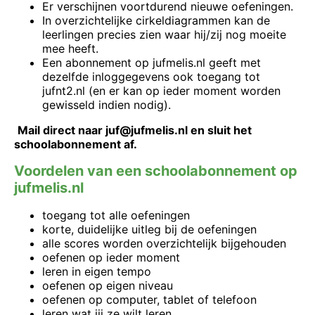
Er verschijnen voortdurend nieuwe oefeningen.
In overzichtelijke cirkeldiagrammen kan de
leerlingen precies zien waar hij/zij nog moeite
mee heeft.
Een abonnement op jufmelis.nl geeft met
dezelfde inloggegevens ook toegang tot
jufnt2.nl (en er kan op ieder moment worden
gewisseld indien nodig).
Mail direct naar juf@jufmelis.nl en sluit het
schoolabonnement af.
Voordelen van een schoolabonnement op
jufmelis.nl
toegang tot alle oefeningen
korte, duidelijke uitleg bij de oefeningen
alle scores worden overzichtelijk bijgehouden
oefenen op ieder moment
leren in eigen tempo
oefenen op eigen niveau
oefenen op computer, tablet of telefoon
leren wat jij ze wilt leren