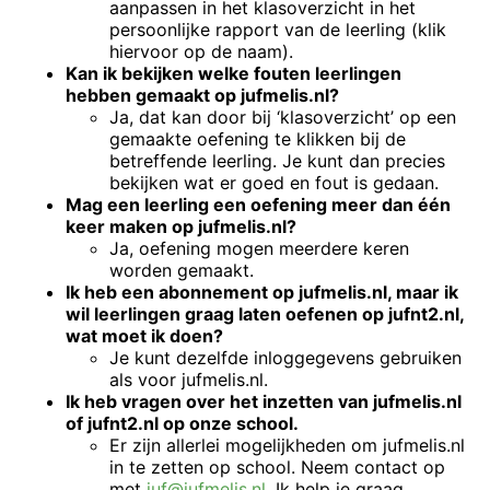
aanpassen in het klasoverzicht in het
persoonlijke rapport van de leerling (klik
hiervoor op de naam).
Kan ik bekijken welke fouten leerlingen
hebben gemaakt op jufmelis.nl?
Ja, dat kan door bij ‘klasoverzicht’ op een
gemaakte oefening te klikken bij de
betreffende leerling. Je kunt dan precies
bekijken wat er goed en fout is gedaan.
Mag een leerling een oefening meer dan één
keer maken op jufmelis.nl?
Ja, oefening mogen meerdere keren
worden gemaakt.
Ik heb een abonnement op jufmelis.nl, maar ik
wil leerlingen graag laten oefenen op jufnt2.nl,
wat moet ik doen?
Je kunt dezelfde inloggegevens gebruiken
als voor jufmelis.nl.
Ik heb vragen over het inzetten van jufmelis.nl
of jufnt2.nl op onze school.
Er zijn allerlei mogelijkheden om jufmelis.nl
in te zetten op school. Neem contact op
met
juf@jufmelis.nl
. Ik help je graag.