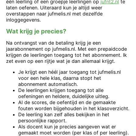
één leerling of een groepje leerlingen op
jufnt2.nl
te
laten oefenen. Uiteraard kun je altijd weer
overstappen naar jufmelis.nl met dezelfde
inloggegevens.
Wat krijg je precies?
Na ontvangst van de betaling krijg je een
jaarabonnement op jufmelis.nl. Met een prepaidcode
krijgen de leerlingen toegang tot het abonnement. Ik
zet even op een rijtje wat je dan allemaal krijgt.
Je krijgt een héél jaar toegang tot jufmelis.nl
voor een hele klas, daarna stopt het
abonnement automatisch.
De leerlingen krijgen toegang tot alle
oefeningen en heldere, duidelijke uitleg.
Al de scores, de oefentijd en de gemaakte
fouten worden bijgehouden in het klasoverzicht.
De leerling kan zelf alles bekijken in het
persoonlijke rapport.
Als docent kun je precies aangeven wat er
gemaakt moet worden (per klas of per leerling).