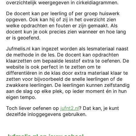
overzichtelijk weergegeven in cirkeldiagrammen.
De docent kan per leerling of per groep huiswerk
opgeven. Ook kan hij of zij in het overzicht zien
welke opdrachten en fouten er zijn gemaakt. Als
docent kun je ook precies zien wanneer en hoe lang
er is geoefend.
Jufmelis.nl kan ingezet worden als lesmateriaal naast
de methode in de les. De docent kan opdrachten
klaarzetten om bepaalde lesstof extra te oefenen. De
website is ook perfect in te zetten om te
differentiëren in de klas door extra materiaal klaar te
zetten voor bijvoorbeeld de snelle leerlingen of de
zwakkere leerlingen. De leerlingen kunnen zelfstandig
aan de slag op elke plek, op ieder moment én in hun
eigen tempo.
Toch liever oefenen op
jufnt2.nl
? Dat kan, je kunt
dezelfde inloggegevens gebruiken.