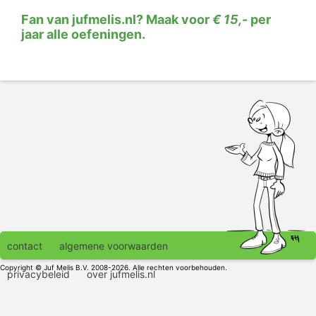
Fan van jufmelis.nl? Maak voor
€ 15,-
per
jaar alle oefeningen.
contact
algemene voorwaarden
Copyright © Juf Melis B.V. 2008-2026. Alle rechten voorbehouden.
privacybeleid
over jufmelis.nl