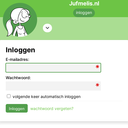
Jufmelis.nl
inloggen
Inloggen
E-mailadres:
Wachtwoord:
volgende keer automatisch inloggen
wachtwoord vergeten?
Inloggen