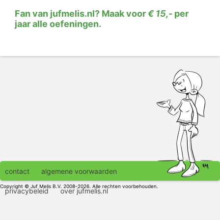
Fan van jufmelis.nl? Maak voor
€ 15,-
per
jaar alle oefeningen.
contact
algemene voorwaarden
Copyright © Juf Melis B.V. 2008-2026. Alle rechten voorbehouden.
privacybeleid
over jufmelis.nl