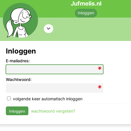
Jufmelis.nl
inloggen
Inloggen
E-mailadres:
Wachtwoord:
volgende keer automatisch inloggen
wachtwoord vergeten?
Inloggen