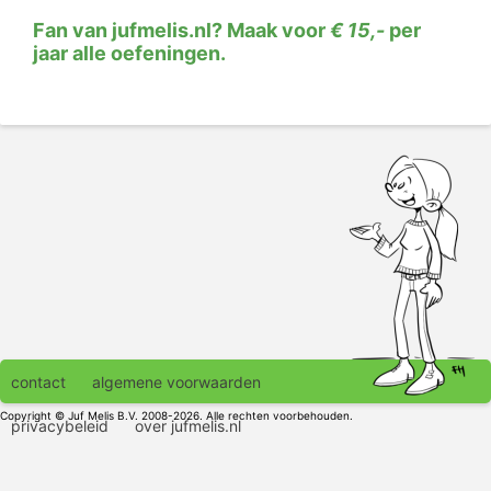
Fan van jufmelis.nl? Maak voor
€ 15,-
per
jaar alle oefeningen.
contact
algemene voorwaarden
Copyright © Juf Melis B.V. 2008-2026. Alle rechten voorbehouden.
privacybeleid
over jufmelis.nl