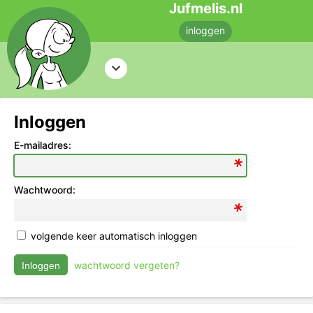
Jufmelis.nl
inloggen
Inloggen
E-mailadres:
Wachtwoord:
volgende keer automatisch inloggen
wachtwoord vergeten?
Inloggen