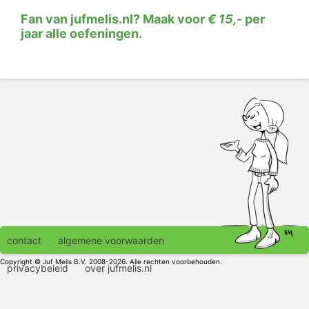
Fan van jufmelis.nl? Maak voor
€ 15,-
per
jaar alle oefeningen.
contact
algemene voorwaarden
Copyright © Juf Melis B.V. 2008-2026. Alle rechten voorbehouden.
privacybeleid
over jufmelis.nl