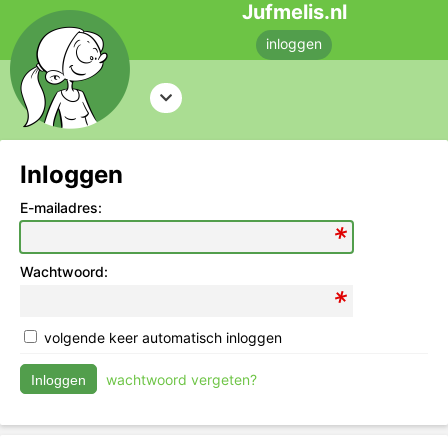
Jufmelis.nl
inloggen
Inloggen
E-mailadres:
Wachtwoord:
volgende keer automatisch inloggen
wachtwoord vergeten?
Inloggen